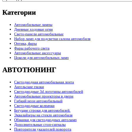
Категории
Автомобильные лампы
Дневные ходовые огни
Свето-панели автомобильные
Набор ламп для подсветки салона автомобиля
Оптика, фары
Фары рабочего света
Автомобильные аксессуары
Цоколи для автомобильных ламп
АВТОТЮНИНГ
Светодиодная автомобильная лента
Ангельские глазки
Светодиодные 3d логотипы автомобилей
Автомобильные проекторы в двери
Гибкий неон автомобильный
Светодиодные колпачки
Бегущие строки для автомобилей.
Эквалайзеры на стекло автомобиля
Обманки для светодиодных автоламп
Дополнительные стоп-сигналы
Повторители указателей поворота