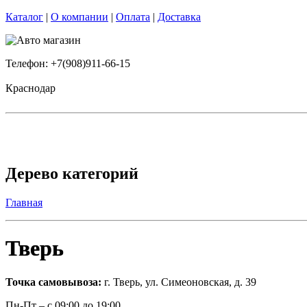
Каталог
|
О компании
|
Оплата
|
Доставка
Телефон: +7(908)911-66-15
Краснодар
Дерево категорий
Главная
Тверь
Точка самовывоза
:
г. Тверь, ул. Симеоновская, д. 39
Пн-Пт – с 09:00 до 19:00