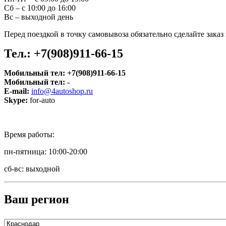
Сб – с 10:00 до 16:00
Вс – выходной день
Перед поездкой в точку самовывоза обязательно сделайте зака
Тел.:
+7(908)911-66-15
Мобильный тел:
+7(908)911-66-15
Мобильный тел:
-
E-mail:
info@4autoshop.ru
Skype:
for-auto
Время работы:
пн-пятница: 10:00-20:00
сб-вс: выходной
Ваш регион