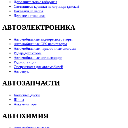
Дополнительные габариты
Светящиеся крышки на ступицы (диски)
Накладки на капот
Детские автокресла
АВТОЭЛЕКТРОНИКА
Автомобильные видеорегистраторы
Автомобильные GPS навигаторы
Автомобильные парковочные системы
Радар-детекторы
Автомобильные сигнализации
Радиостанции
Спецсигналы для автомобилей
Автозвук
АВТОЗАПЧАСТИ
Колесные диски
Шины
Аккумуляторы
АВТОХИМИЯ
Автомобильные масла