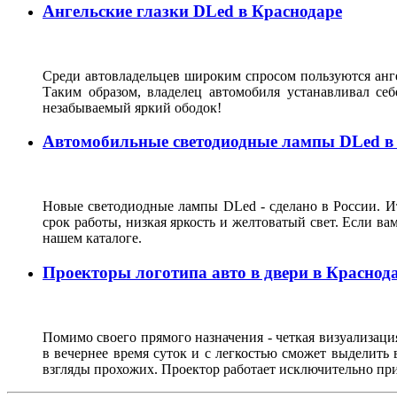
Ангельские глазки DLed в Краснодаре
Среди автовладельцев широким спросом пользуются анге
Таким образом, владелец автомобиля устанавливал с
незабываемый яркий ободок!
Автомобильные светодиодные лампы DLed в
Новые светодиодные лампы DLed - сделано в России. Ит
срок работы, низкая яркость и желтоватый свет. Если ва
нашем каталоге.
Проекторы логотипа авто в двери в Краснод
Помимо своего прямого назначения - четкая визуализация
в вечернее время суток и с легкостью сможет выделить
взгляды прохожих. Проектор работает исключительно пр