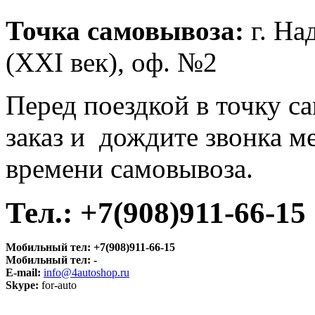
Точка самовывоза:
г. На
(XXI век), оф. №2
Перед поездкой в точку с
заказ и дождите звонка м
времени самовывоза.
Тел.: +7(908)911-66-15
Мобильный тел:
+7(908)911-66-15
Мобильный тел:
-
E-mail:
info@4autoshop.ru
Skype:
for-auto