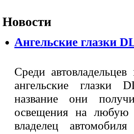
Новости
Ангельские глазки D
Среди автовладельцев
ангельские глазки D
название они получ
освещения на любую 
владелец автомобиля