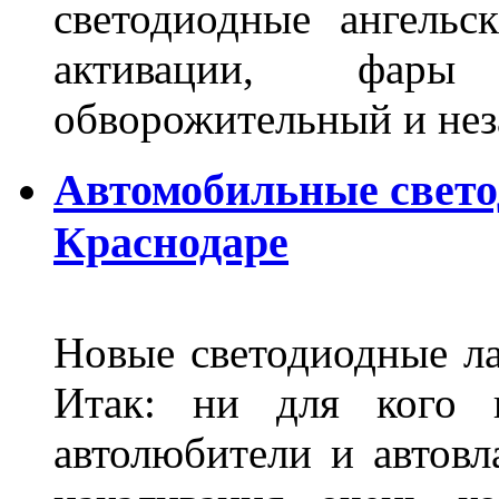
светодиодные ангель
активации, фары
обворожительный и не
Автомобильные свет
Краснодаре
Новые светодиодные ла
Итак: ни для кого 
автолюбители и автов