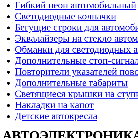
Гибкий неон автомобильный
Светодиодные колпачки
Бегущие строки для автомоб
Эквалайзеры на стекло авто
Обманки для светодиодных 
Дополнительные стоп-сигна
Повторители указателей пов
Дополнительные габариты
Светящиеся крышки на ступ
Накладки на капот
Детские автокресла
АВТОЭЛЕКТРОНИК