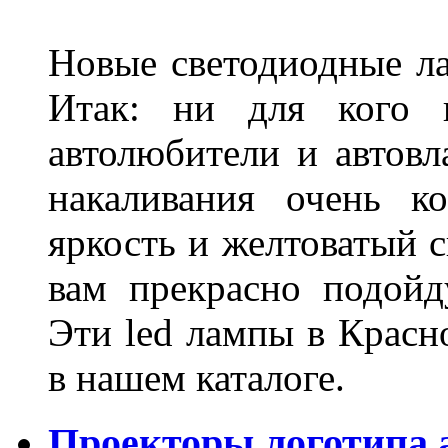
Новые светодиодные ла
Итак: ни для кого 
автолюбители и автов
накаливания очень к
яркость и желтоватый с
вам прекрасно подойд
Эти led лампы в Красн
в нашем каталоге.
Проекторы логотипа а