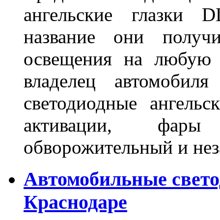
ангельские глазки D
название они получ
освещения на любую 
владелец автомобиля
светодиодные ангель
активации, фары
обворожительный и не
Автомобильные свет
Краснодаре