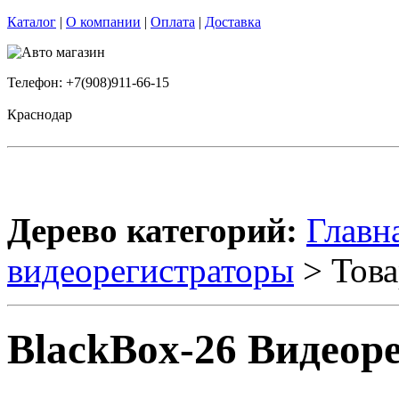
Каталог
|
О компании
|
Оплата
|
Доставка
Телефон: +7(908)911-66-15
Краснодар
Дерево категорий:
Главн
видеорегистраторы
> Това
BlackBox-26 Видеор