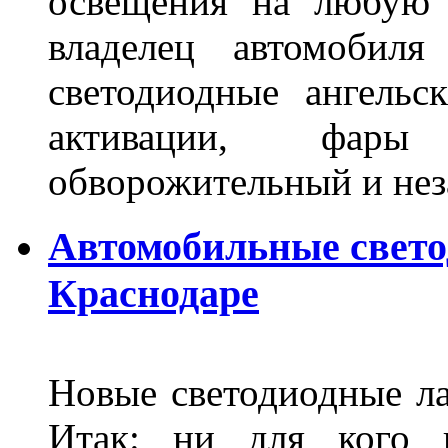
освещения на любую 
владелец автомобиля
светодиодные ангель
активации, фары
обворожительный и не
Автомобильные свет
Краснодаре
Новые светодиодные ла
Итак: ни для кого 