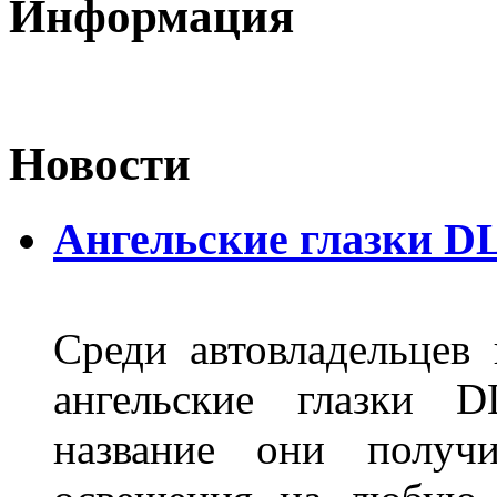
Информация
Новости
Ангельские глазки D
Среди автовладельцев
ангельские глазки D
название они получ