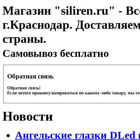
Магазин "siliren.ru" - В
г.Краснодар. Доставляе
страны.
Cамовывоз бесплатно
Обратная связь
Обратная связь!
Если хотите проконсультироваться по какому-либо товару, мы г
Новости
Ангельские глазки DLed 