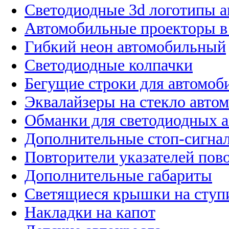
Светодиодные 3d логотипы 
Автомобильные проекторы в
Гибкий неон автомобильный
Светодиодные колпачки
Бегущие строки для автомоб
Эквалайзеры на стекло авто
Обманки для светодиодных 
Дополнительные стоп-сигна
Повторители указателей пов
Дополнительные габариты
Светящиеся крышки на ступ
Накладки на капот