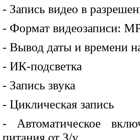
- Запись видео в разреше
- Формат видеозаписи: M
- Вывод даты и времени н
- ИК-подсветка
- Запись звука
- Циклическая запись
- Автоматическое вкл
питания от З/у