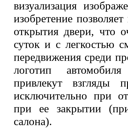
визуализация изображ
изобретение позволяет 
открытия двери, что о
суток и с легкостью с
передвижения среди пр
логотип автомобил
привлекут взгляды п
исключительно при о
при ее закрытии (пр
салона).