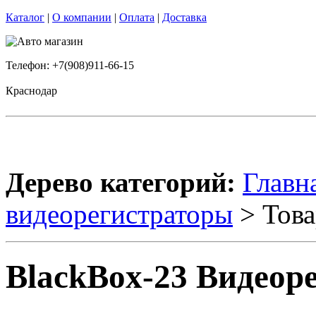
Каталог
|
О компании
|
Оплата
|
Доставка
Телефон: +7(908)911-66-15
Краснодар
Дерево категорий:
Главн
видеорегистраторы
> Това
BlackBox-23 Видеор