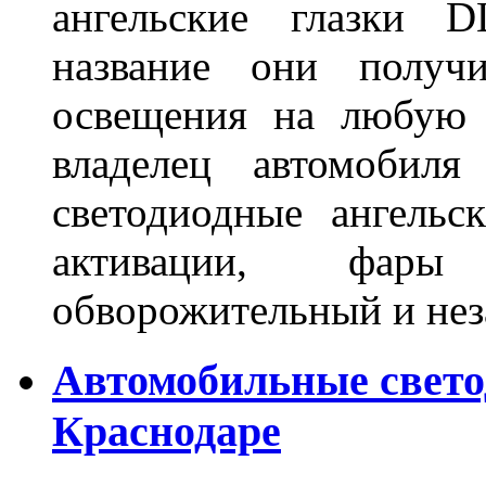
ангельские глазки D
название они получ
освещения на любую 
владелец автомобиля
светодиодные ангель
активации, фары
обворожительный и не
Автомобильные свет
Краснодаре