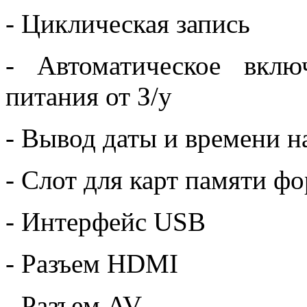
- Циклическая запись
- Автоматическое вкл
питания от З/у
- Вывод даты и времени н
- Слот для карт памяти ф
- Интерфейс USB
- Разъем HDMI
- Разъем AV