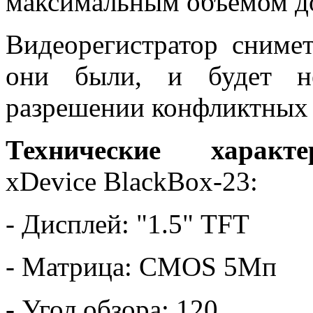
максимальным объемом до
Видеорегистратор сниме
они были, и будет не
разрешении конфликтных 
Технические характе
xDevice BlackBox-23:
- Дисплей: "1.5" TFT
- Матрица: CMOS 5Мп
- Угол обзора: 120