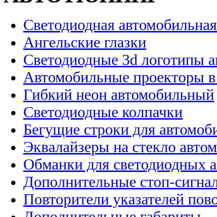
Светодиодная автомобильная
Ангельские глазки
Светодиодные 3d логотипы 
Автомобильные проекторы в
Гибкий неон автомобильный
Светодиодные колпачки
Бегущие строки для автомоб
Эквалайзеры на стекло авто
Обманки для светодиодных 
Дополнительные стоп-сигна
Повторители указателей пов
Дополнительные габариты