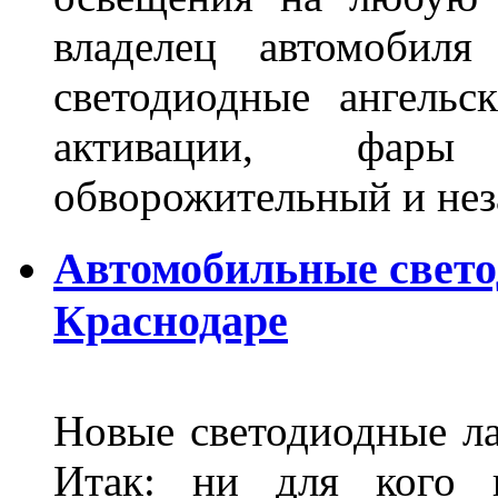
владелец автомобиля
светодиодные ангель
активации, фары
обворожительный и не
Автомобильные свет
Краснодаре
Новые светодиодные ла
Итак: ни для кого 