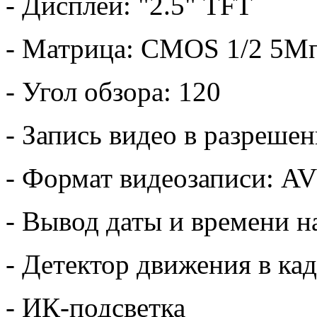
- Дисплей: "2.5" TFT
- Матрица: CMOS 1/2 5М
- Угол обзора: 120
- Запись видео в разреше
- Формат видеозаписи: AV
- Вывод даты и времени н
- Детектор движения в ка
- ИК-подсветка