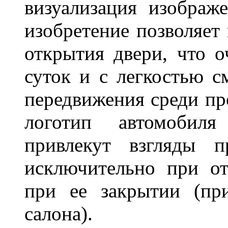
визуализация изображ
изобретение позволяет 
открытия двери, что о
суток и с легкостью с
передвижения среди пр
логотип автомобил
привлекут взгляды п
исключительно при о
при ее закрытии (пр
салона).