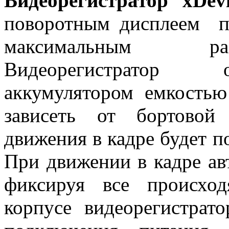
Видеорегистратор xDev
поворотным дисплеем п
максимальным ра
Видеорегистратор 
аккумулятором емкостью
зависеть от бортовой
движения в кадре будет по
При движении в кадре ав
фиксируя все происхо
корпусе видеорегистра