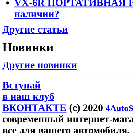
VX-6R ПОРТАТИВНАЯ Р
наличии?
Другие статьи
Новинки
Другие новинки
Вступай
в наш клуб
ВКОНТАКТЕ
(c) 2020
4AutoS
современный интернет-магази
все для вашего автомобиля.