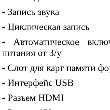
- Запись звука
- Циклическая запись
- Автоматическое вкл
питания от З/у
- Слот для карт памяти ф
- Интерфейс USB
- Разъем HDMI