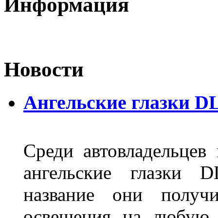
Информация
Новости
Ангельские глазки D
Среди автовладельцев
ангельские глазки D
название они получ
освещения на любую 