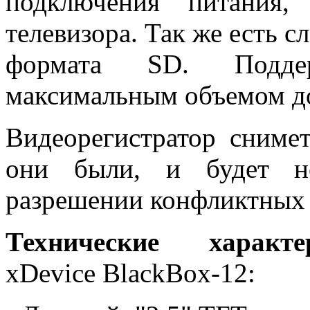
подключения питания,
телевизора. Так же есть с
формата SD. Подде
максимальным объемом до
Видеорегистратор сниме
они были, и будет не
разрешении конфликтных 
Технические характе
xDevice BlackBox-12: