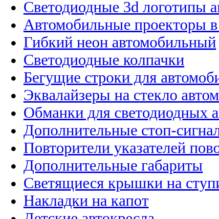
Светодиодные 3d логотипы 
Автомобильные проекторы в
Гибкий неон автомобильный
Светодиодные колпачки
Бегущие строки для автомоб
Эквалайзеры на стекло авто
Обманки для светодиодных 
Дополнительные стоп-сигна
Повторители указателей пов
Дополнительные габариты
Светящиеся крышки на ступ
Накладки на капот
Детские автокресла