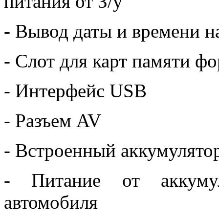
питания от З/у
- Вывод даты и времени н
- Слот для карт памяти ф
- Интерфейс USB
- Разъем AV
- Встроенный аккумулято
- Питание от аккуму
автомобиля