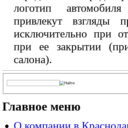
логотип автомобил
привлекут взгляды п
исключительно при о
при ее закрытии (пр
салона).
Главное меню
О компании в Краснода