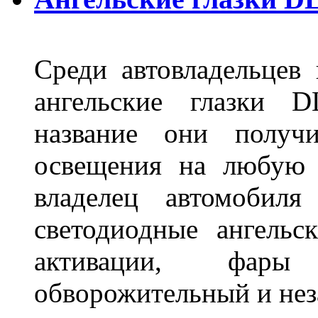
Среди автовладельцев
ангельские глазки D
название они получ
освещения на любую 
владелец автомобиля
светодиодные ангель
активации, фары
обворожительный и не