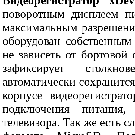
Видеорегистратор xDe
поворотным дисплеем п
максимальным разрешени
оборудован собственным 
не зависеть от бортовой 
зафиксирует столкн
автоматически сохранится
корпусе видеорегистра
подключения питания,
телевизора. Так же есть с