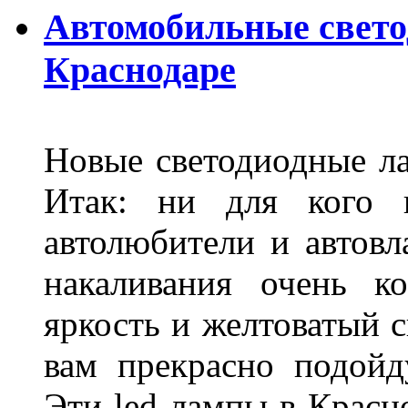
Автомобильные свет
Краснодаре
Новые светодиодные ла
Итак: ни для кого 
автолюбители и автов
накаливания очень к
яркость и желтоватый с
вам прекрасно подойд
Эти led лампы в Красн