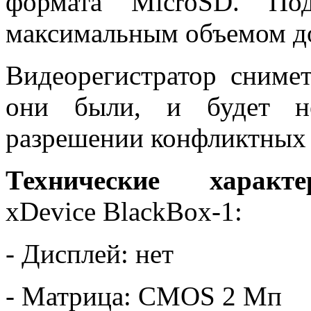
формата MicroSD. Под
максимальным объемом до
Видеорегистратор сниме
они были, и будет не
разрешении конфликтных 
Технические характе
xDevice BlackBox-1:
- Дисплей: нет
- Матрица: CMOS 2 Мп