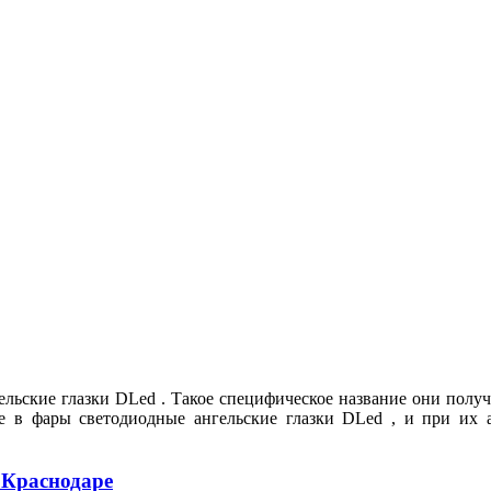
льские глазки DLed . Такое специфическое название они полу
ебе в фары светодиодные ангельские глазки DLed , и при их
 Краснодаре