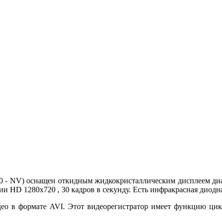
0 - NV) оснащен откидным жидкокристаллическим дисплеем ди
и HD 1280x720 , 30 кадров в секунду. Есть инфракрасная диодна
део в формате AVI. Этот видеорегистратор имеет функцию цикл