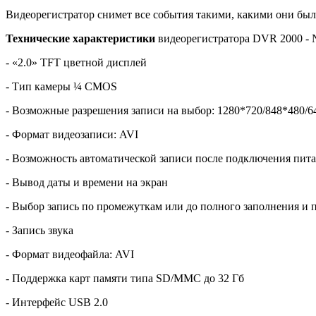
Видеорегистратор снимет все события такими, какими они бы
Технические характеристики
видеорегистратора DVR 2000 - 
- «2.0» TFT цветной дисплей
- Тип камеры ¼ CMOS
- Возможные разрешения записи на выбор: 1280*720/848*480/6
- Формат видеозаписи: AVI
- Возможность автоматической записи после подключения пит
- Вывод даты и времени на экран
- Выбор запись по промежуткам или до полного заполнения и 
- Запись звука
- Формат видеофайла: AVI
- Поддержка карт памяти типа SD/MMC до 32 Гб
- Интерфейс USB 2.0