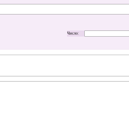
Число: