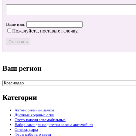
Ваше имя:
Пожалуйста, поставьте галочку.
Ваш регион
Категории
Автомобильные лампы
Дневные ходовые огни
Свето-панели автомобильные
Набор ламп для подсветки салона автомобиля
Оптика, фары
Фары рабочего света