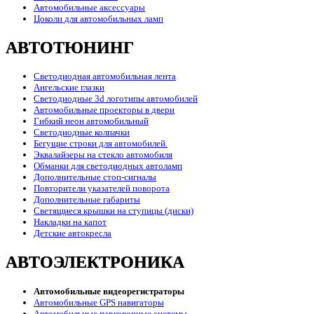
Автомобильные аксессуары
Цоколи для автомобильных ламп
АВТОТЮНИНГ
Светодиодная автомобильная лента
Ангельские глазки
Светодиодные 3d логотипы автомобилей
Автомобильные проекторы в двери
Гибкий неон автомобильный
Светодиодные колпачки
Бегущие строки для автомобилей.
Эквалайзеры на стекло автомобиля
Обманки для светодиодных автоламп
Дополнительные стоп-сигналы
Повторители указателей поворота
Дополнительные габариты
Светящиеся крышки на ступицы (диски)
Накладки на капот
Детские автокресла
АВТОЭЛЕКТРОНИКА
Автомобильные видеорегистраторы
Автомобильные GPS навигаторы
Автомобильные парковочные системы