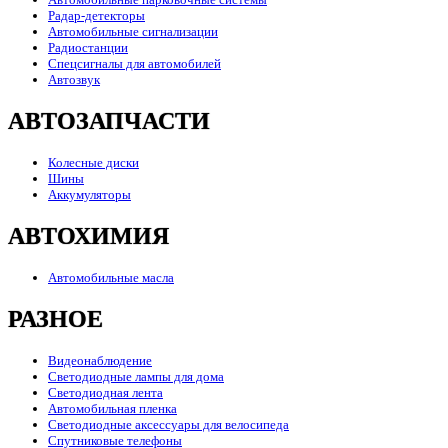
Радар-детекторы
Автомобильные сигнализации
Радиостанции
Спецсигналы для автомобилей
Автозвук
АВТОЗАПЧАСТИ
Колесные диски
Шины
Аккумуляторы
АВТОХИМИЯ
Автомобильные масла
РАЗНОЕ
Видеонаблюдение
Светодиодные лампы для дома
Светодиодная лента
Автомобильная пленка
Светодиодные аксессуары для велосипеда
Спутниковые телефоны