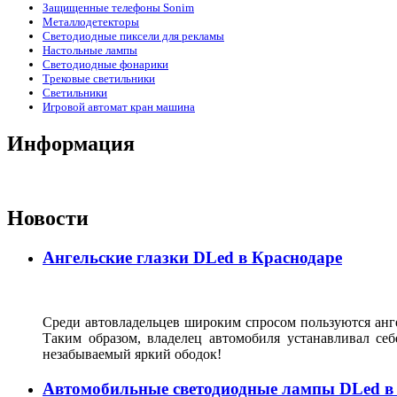
Защищенные телефоны Sonim
Металлодетекторы
Светодиодные пиксели для рекламы
Настольные лампы
Светодиодные фонарики
Трековые светильники
Светильники
Игровой автомат кран машина
Информация
Новости
Ангельские глазки DLed в Краснодаре
Среди автовладельцев широким спросом пользуются анге
Таким образом, владелец автомобиля устанавливал с
незабываемый яркий ободок!
Автомобильные светодиодные лампы DLed в