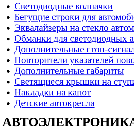
Светодиодные колпачки
Бегущие строки для автомоб
Эквалайзеры на стекло авто
Обманки для светодиодных 
Дополнительные стоп-сигна
Повторители указателей пов
Дополнительные габариты
Светящиеся крышки на ступ
Накладки на капот
Детские автокресла
АВТОЭЛЕКТРОНИК