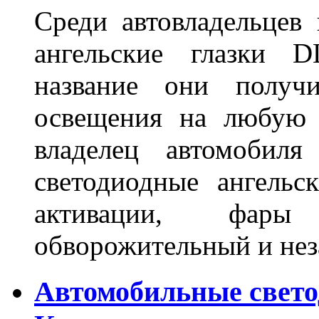
Среди автовладельцев
ангельские глазки D
название они получ
освещения на любую 
владелец автомобиля
светодиодные ангель
активации, фары
обворожительный и не
Автомобильные свет