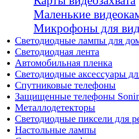
Карты видеозахвата
Маленькие видеока
Микрофоны для вид
Светодиодные лампы для до
Светодиодная лента
Автомобильная пленка
Светодиодные аксессуары дл
Спутниковые телефоны
Защищенные телефоны Soni
Металлодетекторы
Светодиодные пиксели для 
Настольные лампы