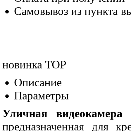
Самовывоз из пункта вы
новинка
TOP
Описание
Параметры
Уличная видеокамера 
предназначенная для кр