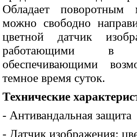
Обладает поворотным 
можно свободно направ
цветной датчик изобр
работающими в и
обеспечивающими возм
темное время суток.
Технические характери
- Антивандальная защита
- Датчик изображения: ц