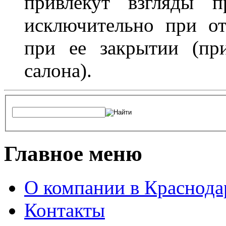
привлекут взгляды п
исключительно при о
при ее закрытии (пр
салона).
Главное меню
О компании в Краснода
Контакты