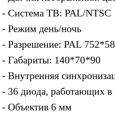
- Система ТВ: PAL/NTSC
- Режим день/ночь
- Разрешение: PAL 752*5
- Габариты: 140*70*90
- Внутренняя синхрониза
- 36 диода, работающих в
- Объектив 6 мм