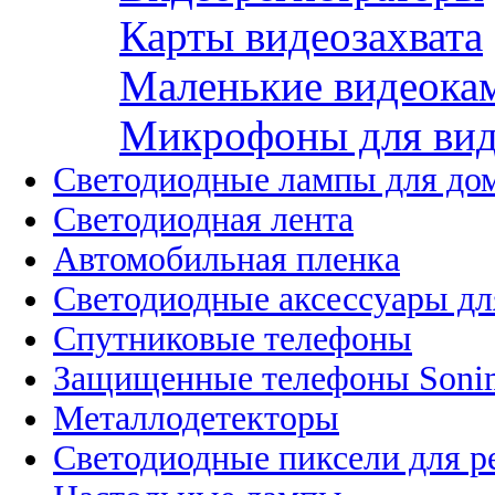
Карты видеозахвата
Маленькие видеока
Микрофоны для вид
Светодиодные лампы для до
Светодиодная лента
Автомобильная пленка
Светодиодные аксессуары дл
Спутниковые телефоны
Защищенные телефоны Soni
Металлодетекторы
Светодиодные пиксели для 