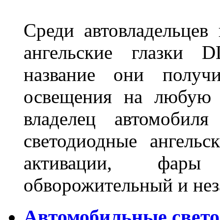
Среди автовладельцев
ангельские глазки D
название они получ
освещения на любую 
владелец автомобиля
светодиодные ангель
активации, фары
обворожительный и не
Автомобильные свет