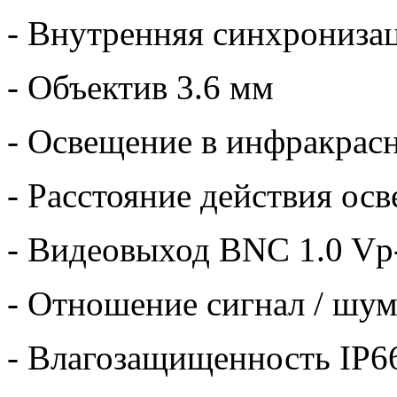
- Внутренняя синхрониза
- Объектив 3.6 мм
- Освещение в инфракрас
- Расстояние действия ос
- Видеовыход BNC 1.0 Vp
- Отношение сигнал / шум
- Влагозащищенность IP6