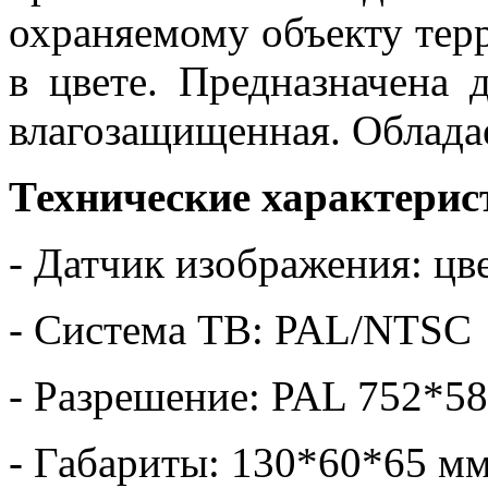
охраняемому объекту тер
в цвете. Предназначена 
влагозащищенная. Обладае
Технические характерис
- Датчик изображения: ц
- Система ТВ: PAL/NTSC
- Разрешение: PAL 752*5
- Габариты: 130*60*65 м