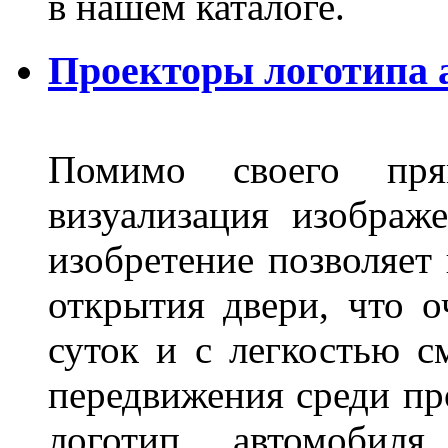
в нашем каталоге.
Проекторы логотипа а
Помимо своего пря
визуализация изображ
изобретение позволяет 
открытия двери, что о
суток и с легкостью с
передвижения среди пр
логотип автомобил