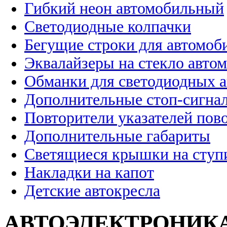
Гибкий неон автомобильный
Светодиодные колпачки
Бегущие строки для автомоб
Эквалайзеры на стекло авто
Обманки для светодиодных 
Дополнительные стоп-сигна
Повторители указателей пов
Дополнительные габариты
Светящиеся крышки на ступ
Накладки на капот
Детские автокресла
АВТОЭЛЕКТРОНИК