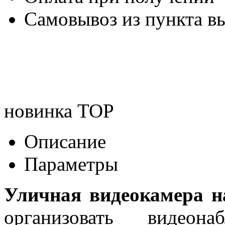
Самовывоз из пункта вы
новинка
TOP
Описание
Параметры
Уличная видеокамера 
организовать видеон