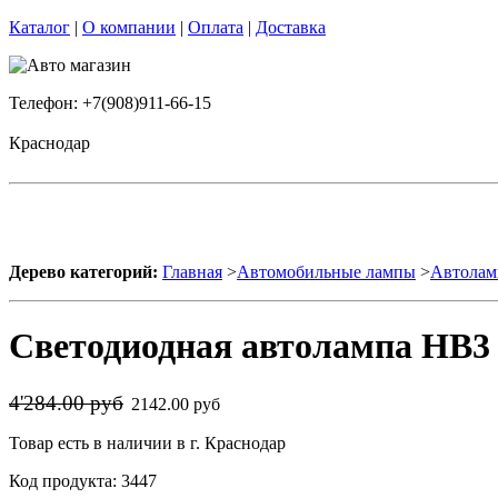
Каталог
|
О компании
|
Оплата
|
Доставка
Телефон: +7(908)911-66-15
Краснодар
Дерево категорий:
Главная
>
Автомобильные лампы
>
Автолам
Светодиодная автолампа HB3 9
4'284.00 руб
2142.00 руб
Товар есть в наличии в г. Краснодар
Код продукта: 3447