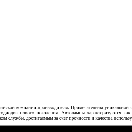
ссийской компании-производителя. Примечательны уникальной
одиодов нового поколения. Автолампы характеризуются ка
ом службы, достигаемым за счет прочности и качества использ