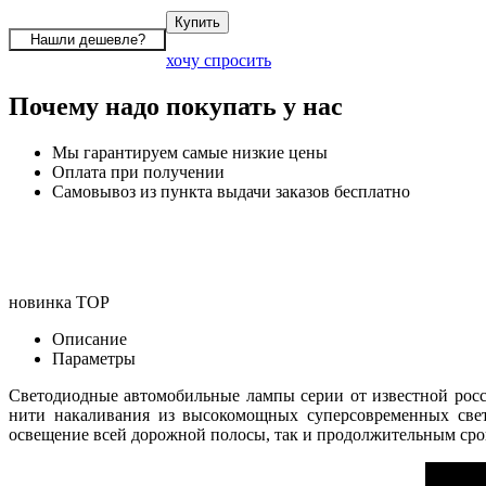
хочу спросить
Почему надо покупать у нас
Мы гарантируем самые низкие цены
Оплата при получении
Самовывоз из пункта выдачи заказов бесплатно
новинка
TOP
Описание
Параметры
Светодиодные автомобильные лампы серии
от известной ро
нити накаливания из высокомощных суперсовременных свет
освещение всей дорожной полосы, так и продолжительным срок