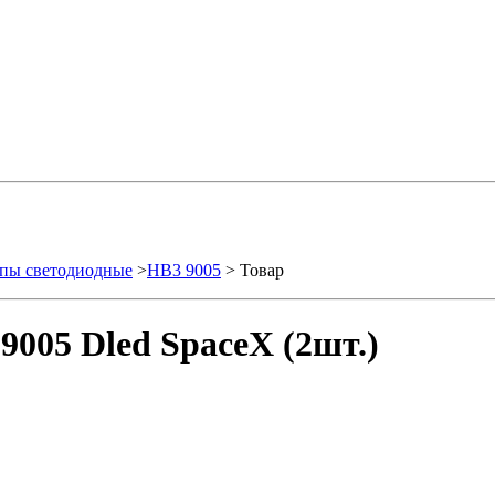
пы светодиодные
>
HB3 9005
> Товар
005 Dled SpaceX (2шт.)