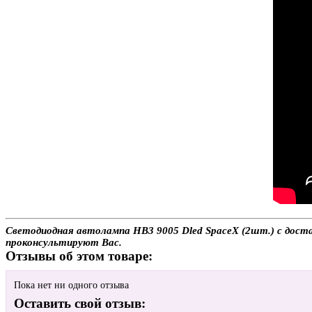
Светодиодная автолампа HB3 9005 Dled SpaceX (2шт.) с достав
проконсультируют Вас.
Отзывы об этом товаре:
Пока нет ни одного отзыва
Оставить свой отзыв: