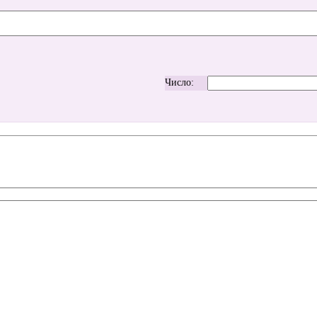
Число: