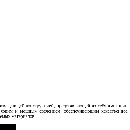
 освещающей конструкцией, представляющей из себя имитации
к ярким и мощным свечением, обеспечивающим качественное
уемых материалов.