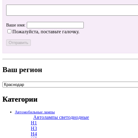
Ваше имя:
Пожалуйста, поставьте галочку.
Ваш регион
Категории
Автомобильные лампы
Автолампы светодиодные
H1
H3
H4