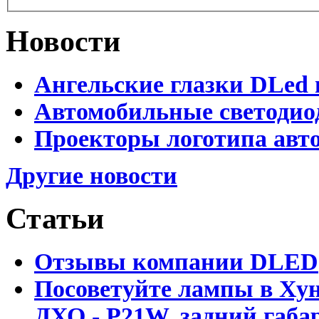
Новости
Ангельские глазки DLed 
Автомобильные светодио
Проекторы логотипа авто
Другие новости
Статьи
Отзывы компании DLED
Посоветуйте лампы в Хун
ДХО - P21W, задний габар