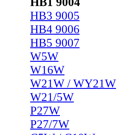
HB1 9004
HB3 9005
HB4 9006
HB5 9007
W5W
W16W
W21W / WY21W
W21/5W
P27W
P27/7W