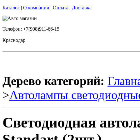
Каталог
|
О компании
|
Оплата
|
Доставка
Телефон: +7(908)911-66-15
Краснодар
Дерево категорий:
Главн
>
Автолампы светодиодны
Светодиодная автол
Standart (2шт.)