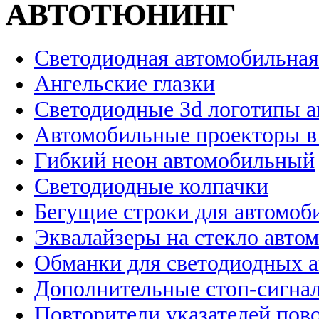
АВТОТЮНИНГ
Светодиодная автомобильная
Ангельские глазки
Светодиодные 3d логотипы 
Автомобильные проекторы в
Гибкий неон автомобильный
Светодиодные колпачки
Бегущие строки для автомоб
Эквалайзеры на стекло авто
Обманки для светодиодных 
Дополнительные стоп-сигна
Повторители указателей пов