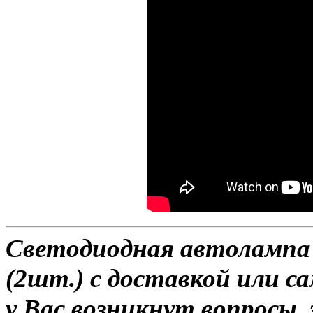
Светодиодная автолампа H
(2шт.) с доставкой или са
у Вас возникнут вопросы,