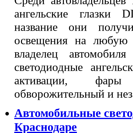
Среди автовладельцев
ангельские глазки D
название они получ
освещения на любую 
владелец автомобиля
светодиодные ангель
активации, фары
обворожительный и не
Автомобильные свет
Краснодаре