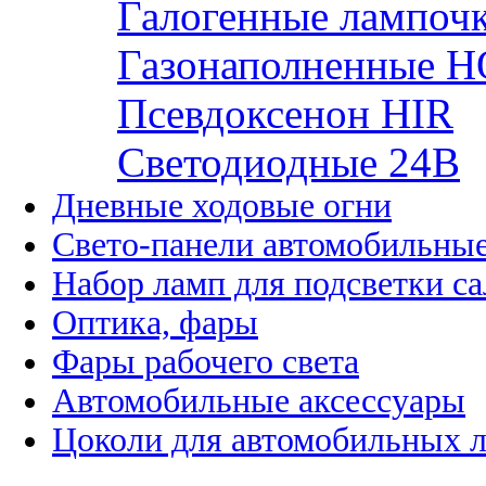
Галогенные лампоч
Газонаполненные H
Псевдоксенон HIR
Cветодиодные 24B
Дневные ходовые огни
Свето-панели автомобильны
Набор ламп для подсветки с
Оптика, фары
Фары рабочего света
Автомобильные аксессуары
Цоколи для автомобильных 