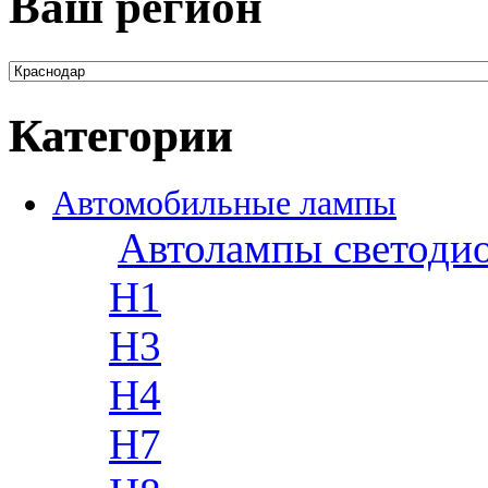
Ваш регион
Категории
Автомобильные лампы
Автолампы светоди
H1
H3
H4
H7