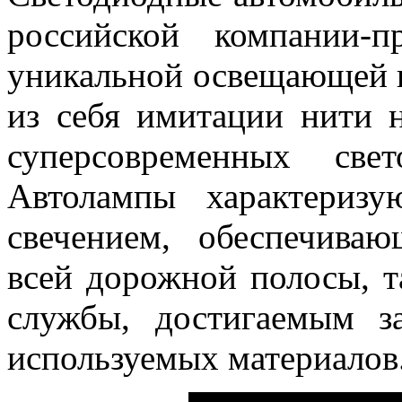
российской компании-п
уникальной освещающей 
из себя имитации нити 
суперсовременных све
Автолампы характериз
свечением, обеспечива
всей дорожной полосы, 
службы, достигаемым з
используемых материалов