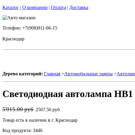
Каталог
|
О компании
|
Оплата
|
Доставка
Телефон: +7(908)911-66-15
Краснодар
Дерево категорий:
Главная
>
Автомобильные лампы
>
Автолам
Светодиодная автолампа HB1 
5'015.00 руб
2507.50 руб
Товар есть в наличии в г. Краснодар
Код продукта: 3446