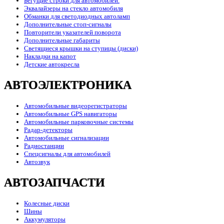
Бегущие строки для автомобилей.
Эквалайзеры на стекло автомобиля
Обманки для светодиодных автоламп
Дополнительные стоп-сигналы
Повторители указателей поворота
Дополнительные габариты
Светящиеся крышки на ступицы (диски)
Накладки на капот
Детские автокресла
АВТОЭЛЕКТРОНИКА
Автомобильные видеорегистраторы
Автомобильные GPS навигаторы
Автомобильные парковочные системы
Радар-детекторы
Автомобильные сигнализации
Радиостанции
Спецсигналы для автомобилей
Автозвук
АВТОЗАПЧАСТИ
Колесные диски
Шины
Аккумуляторы