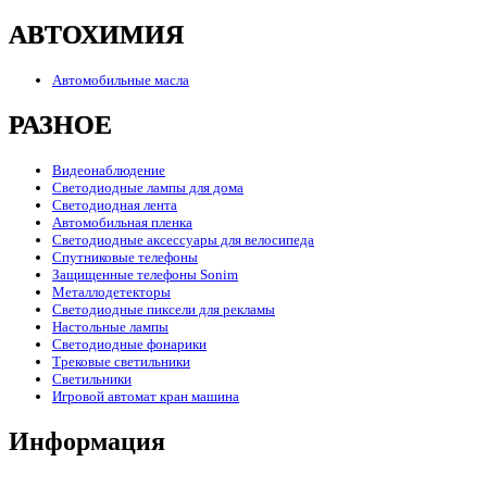
АВТОХИМИЯ
Автомобильные масла
РАЗНОЕ
Видеонаблюдение
Светодиодные лампы для дома
Светодиодная лента
Автомобильная пленка
Светодиодные аксессуары для велосипеда
Спутниковые телефоны
Защищенные телефоны Sonim
Металлодетекторы
Светодиодные пиксели для рекламы
Настольные лампы
Светодиодные фонарики
Трековые светильники
Светильники
Игровой автомат кран машина
Информация