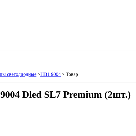
пы светодиодные
>
HB1 9004
> Товар
9004 Dled SL7 Premium (2шт.)