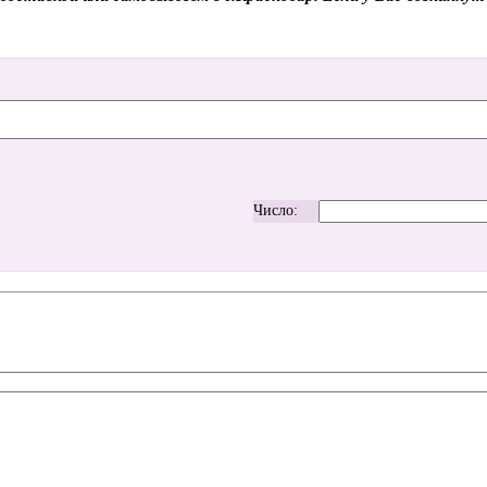
Число: