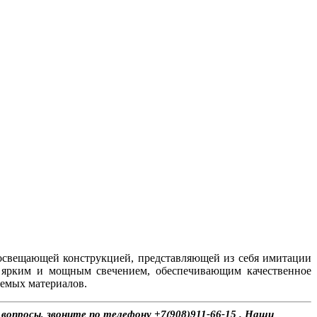
 освещающей конструкцией, представляющей из себя имитации
к ярким и мощным свечением, обеспечивающим качественное
уемых материалов.
 вопросы, звоните по телефону +7(908)911-66-15 . Наши