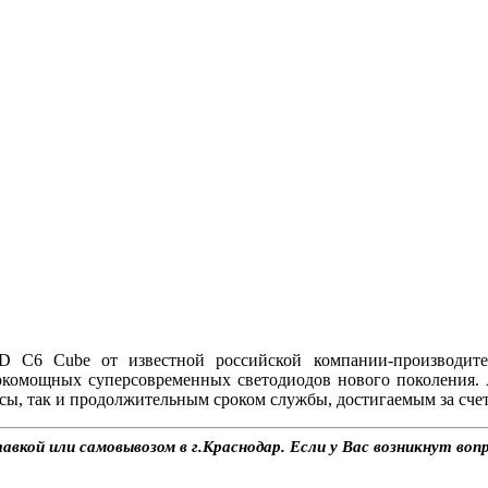
С6 Cube от известной российской компании-производите
окомощных суперсовременных светодиодов нового поколения.
ы, так и продолжительным сроком службы, достигаемым за счет
вкой или самовывозом в г.Краснодар. Если у Вас возникнут воп