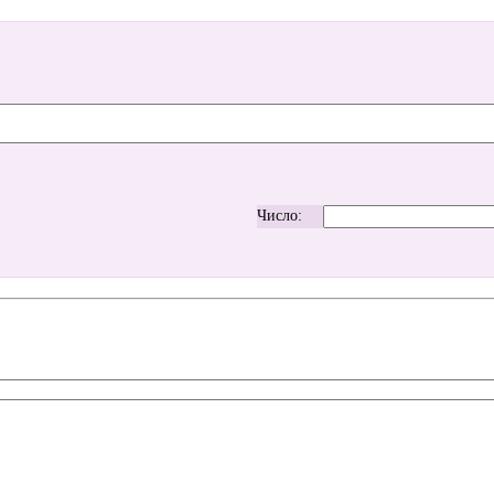
Число: