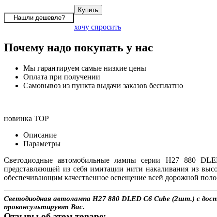
хочу спросить
Почему надо покупать у нас
Мы гарантируем самые низкие цены
Оплата при получении
Самовывоз из пункта выдачи заказов бесплатно
новинка
TOP
Описание
Параметры
Светодиодные автомобильные лампы серии H27 880 DLED 
представляющей из себя имитации нити накаливания из выс
обеспечивающим качественное освещение всей дорожной полос
Светодиодная автолампа H27 880 DLED С6 Cube (2шт.) с доста
проконсультируют Вас.
Отзывы об этом товаре: