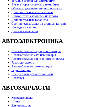
Бегущие строки для автомобилей.
Эквалайзеры на стекло автомобиля
Обманки для светодиодных автоламп
Дополнительные стоп-сигналы
Повторители указателей поворота
Дополнительные габариты
Светящиеся крышки на ступицы (диски)
Накладки на капот
Детские автокресла
АВТОЭЛЕКТРОНИКА
Автомобильные видеорегистраторы
Автомобильные GPS навигаторы
Автомобильные парковочные системы
Радар-детекторы
Автомобильные сигнализации
Радиостанции
Спецсигналы для автомобилей
Автозвук
АВТОЗАПЧАСТИ
Колесные диски
Шины
Аккумуляторы