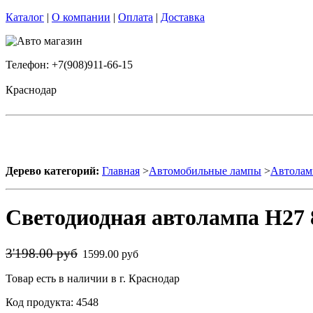
Каталог
|
О компании
|
Оплата
|
Доставка
Телефон: +7(908)911-66-15
Краснодар
Дерево категорий:
Главная
>
Автомобильные лампы
>
Автолам
Светодиодная автолампа H27 
3'198.00 руб
1599.00 руб
Товар есть в наличии в г. Краснодар
Код продукта: 4548