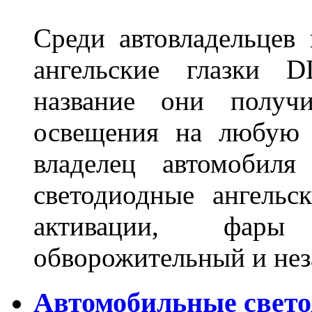
Среди автовладельцев
ангельские глазки D
название они получ
освещения на любую 
владелец автомобиля
светодиодные ангель
активации, фары
обворожительный и не
Автомобильные свет