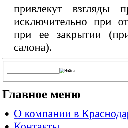
привлекут взгляды п
исключительно при о
при ее закрытии (пр
салона).
Главное меню
О компании в Краснода
Контакты