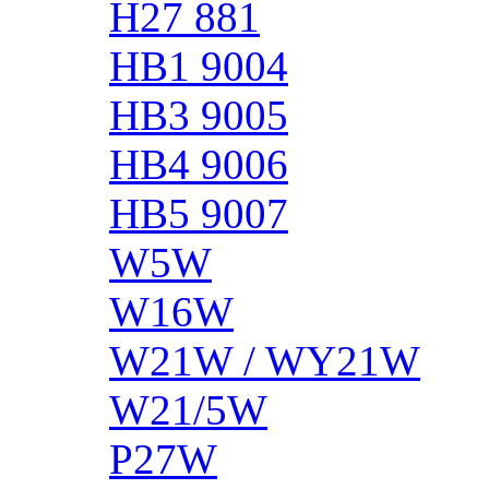
H27 881
HB1 9004
HB3 9005
HB4 9006
HB5 9007
W5W
W16W
W21W / WY21W
W21/5W
P27W