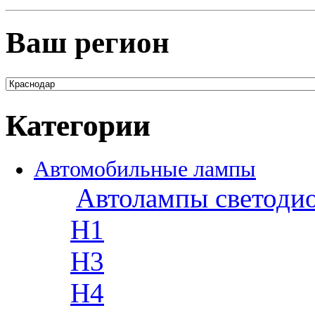
Ваш регион
Категории
Автомобильные лампы
Автолампы светоди
H1
H3
H4