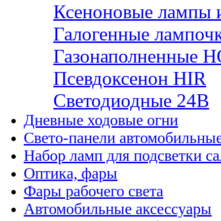
Ксеноновые лампы 
Галогенные лампоч
Газонаполненные H
Псевдоксенон HIR
Cветодиодные 24B
Дневные ходовые огни
Свето-панели автомобильны
Набор ламп для подсветки с
Оптика, фары
Фары рабочего света
Автомобильные аксессуары