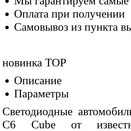
Мы гарантируем самые
Оплата при получении
Самовывоз из пункта вы
новинка
TOP
Описание
Параметры
Светодиодные автомоби
С6 Cube от известн