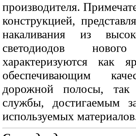
производителя. Примеча
конструкцией, представ
накаливания из высок
светодиодов новог
характеризуются как 
обеспечивающим каче
дорожной полосы, так
службы, достигаемым з
используемых материалов