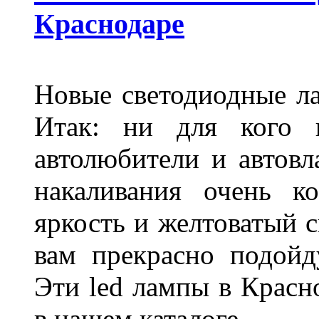
Краснодаре
Новые светодиодные ла
Итак: ни для кого 
автолюбители и автов
накаливания очень к
яркость и желтоватый с
вам прекрасно подойд
Эти led лампы в Красн
в нашем каталоге.