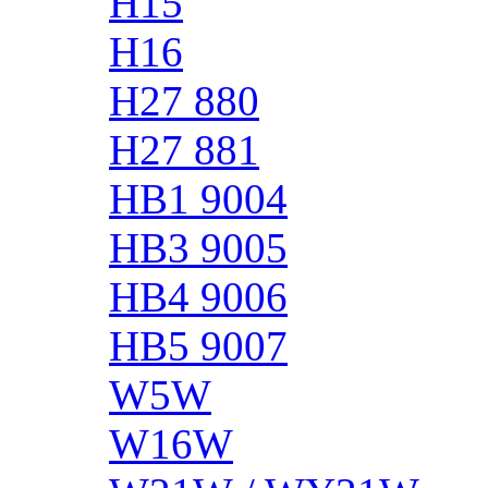
H15
H16
H27 880
H27 881
HB1 9004
HB3 9005
HB4 9006
HB5 9007
W5W
W16W