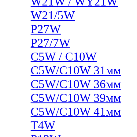
W21W / WY21W
W21/5W
P27W
P27/7W
C5W / C10W
C5W/C10W 31мм
C5W/C10W 36мм
C5W/C10W 39мм
C5W/C10W 41мм
T4W