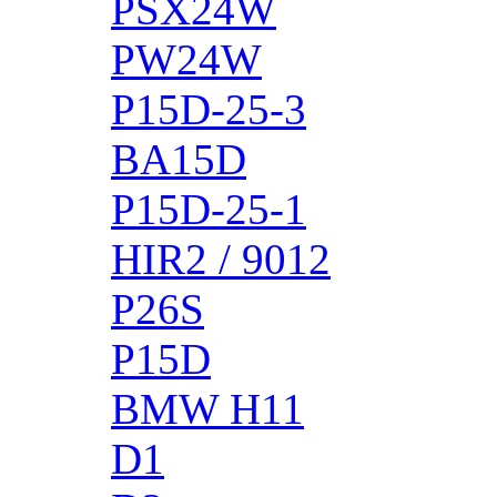
PSX24W
PW24W
P15D-25-3
BA15D
P15D-25-1
HIR2 / 9012
P26S
P15D
BMW H11
D1