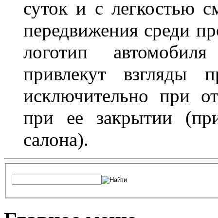
суток и с легкостью с
передвижения среди пр
логотип автомобил
привлекут взгляды п
исключительно при о
при ее закрытии (пр
салона).