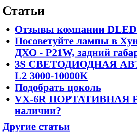
Статьи
Отзывы компании DLED
Посоветуйте лампы в Хун
ДХО - P21W, задний габар
3S СВЕТОДИОДНАЯ АВ
L2 3000-10000K
Подобрать цоколь
VX-6R ПОРТАТИВНАЯ Р
наличии?
Другие статьи