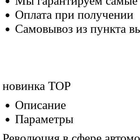
Мы гарантируем самые
Оплата при получении
Самовывоз из пункта вы
новинка
TOP
Описание
Параметры
Революция в сфере автом