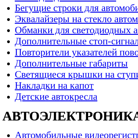
Бегущие строки для автомоб
Эквалайзеры на стекло авто
Обманки для светодиодных 
Дополнительные стоп-сигна
Повторители указателей пов
Дополнительные габариты
Светящиеся крышки на ступ
Накладки на капот
Детские автокресла
АВТОЭЛЕКТРОНИК
Автомобильные видеорегист