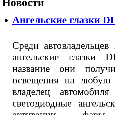
Новости
Ангельские глазки D
Среди автовладельцев
ангельские глазки D
название они получ
освещения на любую 
владелец автомобиля
светодиодные ангель
активации, фары