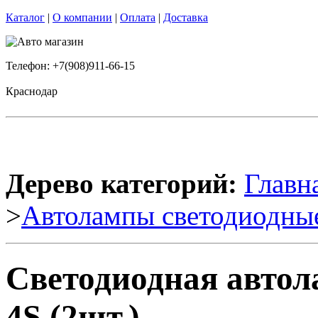
Каталог
|
О компании
|
Оплата
|
Доставка
Телефон: +7(908)911-66-15
Краснодар
Дерево категорий:
Главн
>
Автолампы светодиодны
Светодиодная авто
4S (2шт.)