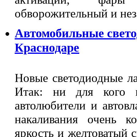
обворожительный и не
Автомобильные свет
Краснодаре
Новые светодиодные ла
Итак: ни для кого 
автолюбители и автов
накаливания очень к
яркость и желтоватый с