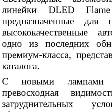
линейки DLED Flame р
предназначенные для 
высококачественные ав
одно из последних обн
премиум-класса, предста
каталога.
С новыми лампами В
превосходная видимо
затруднительных ус