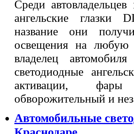
Среди автовладельцев
ангельские глазки D
название они получ
освещения на любую 
владелец автомобиля
светодиодные ангель
активации, фары
обворожительный и не
Автомобильные свет
Краснодаре