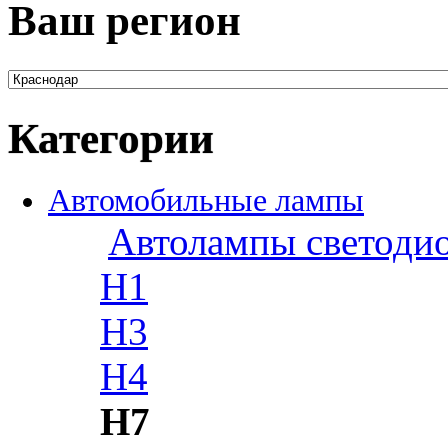
Ваш регион
Категории
Автомобильные лампы
Автолампы светоди
H1
H3
H4
H7