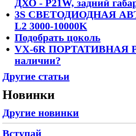
ДХО - P21W, задний габар
3S СВЕТОДИОДНАЯ АВ
L2 3000-10000K
Подобрать цоколь
VX-6R ПОРТАТИВНАЯ Р
наличии?
Другие статьи
Новинки
Другие новинки
Вступай