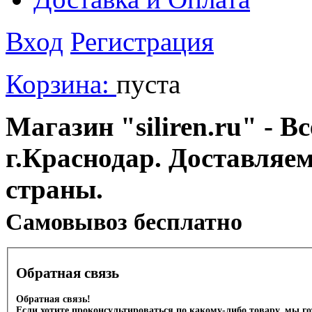
Вход
Регистрация
Корзина:
пуста
Магазин "siliren.ru" - В
г.Краснодар. Доставляе
страны.
Cамовывоз бесплатно
Обратная связь
Обратная связь!
Если хотите проконсультироваться по какому-либо товару, мы г