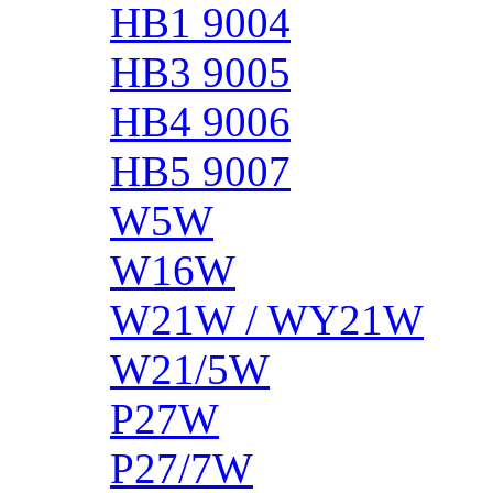
HB1 9004
HB3 9005
HB4 9006
HB5 9007
W5W
W16W
W21W / WY21W
W21/5W
P27W
P27/7W