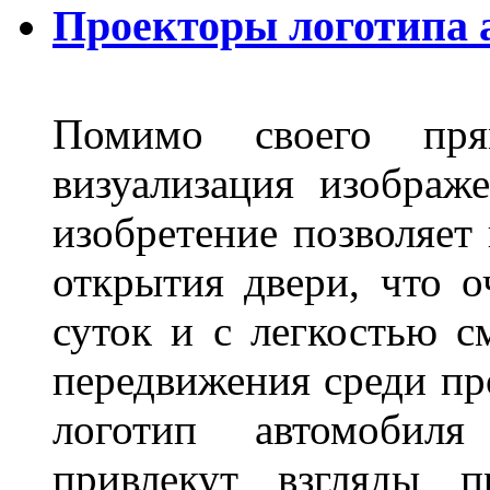
Проекторы логотипа а
Помимо своего пря
визуализация изображ
изобретение позволяет 
открытия двери, что о
суток и с легкостью с
передвижения среди пр
логотип автомобил
привлекут взгляды п