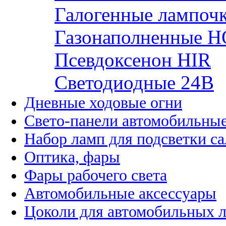
Галогенные лампоч
Газонаполненные H
Псевдоксенон HIR
Cветодиодные 24B
Дневные ходовые огни
Свето-панели автомобильны
Набор ламп для подсветки с
Оптика, фары
Фары рабочего света
Автомобильные аксессуары
Цоколи для автомобильных 