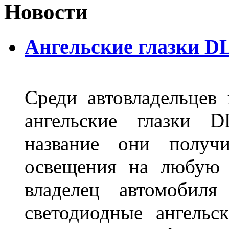
Новости
Ангельские глазки D
Среди автовладельцев
ангельские глазки D
название они получ
освещения на любую 
владелец автомобиля
светодиодные ангель