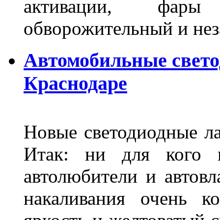
активации, фары
обворожительный и не
Автомобильные свет
Краснодаре
Новые светодиодные ла
Итак: ни для кого 
автолюбители и автов
накаливания очень к