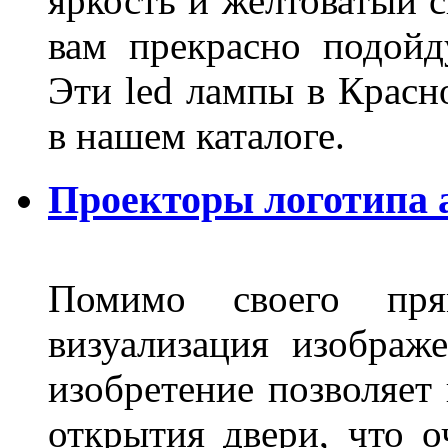
яркость и желтоватый с
вам прекрасно подойд
Эти led лампы в Красн
в нашем каталоге.
Проекторы логотипа а
Помимо своего пря
визуализация изображ
изобретение позволяет 
открытия двери, что о