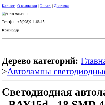
Каталог
|
О компании
|
Оплата
|
Доставка
Телефон: +7(908)911-66-15
Краснодар
Дерево категорий:
Главн
>
Автолампы светодиодны
Светодиодная автола
- BAY15d - 18 SMD 4