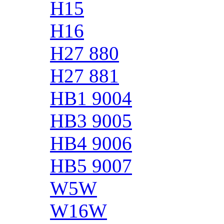
H15
H16
H27 880
H27 881
HB1 9004
HB3 9005
HB4 9006
HB5 9007
W5W
W16W