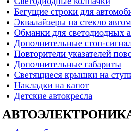
Светодиодные колпачки
Бегущие строки для автомоб
Эквалайзеры на стекло авто
Обманки для светодиодных 
Дополнительные стоп-сигна
Повторители указателей пов
Дополнительные габариты
Светящиеся крышки на ступ
Накладки на капот
Детские автокресла
АВТОЭЛЕКТРОНИК