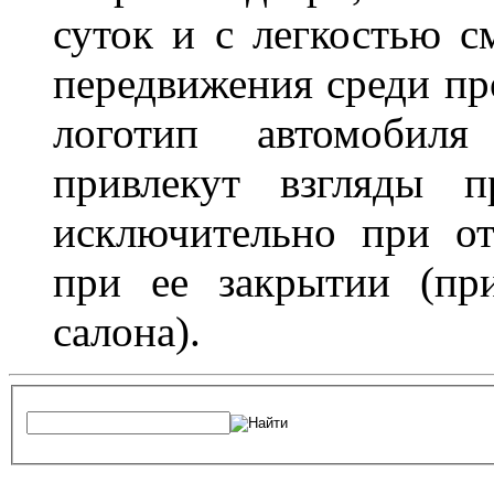
суток и с легкостью с
передвижения среди пр
логотип автомобил
привлекут взгляды п
исключительно при о
при ее закрытии (пр
салона).