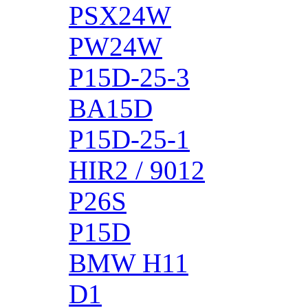
PSX24W
PW24W
P15D-25-3
BA15D
P15D-25-1
HIR2 / 9012
P26S
P15D
BMW H11
D1