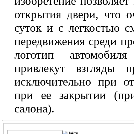
изобретение позволяет 
открытия двери, что о
суток и с легкостью с
передвижения среди пр
логотип автомобил
привлекут взгляды п
исключительно при о
при ее закрытии (пр
салона).