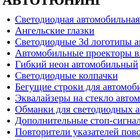
АВТОТЮНИНГ
Светодиодная автомобильная
Ангельские глазки
Светодиодные 3d логотипы 
Автомобильные проекторы в
Гибкий неон автомобильный
Светодиодные колпачки
Бегущие строки для автомоб
Эквалайзеры на стекло авто
Обманки для светодиодных 
Дополнительные стоп-сигна
Повторители указателей пов