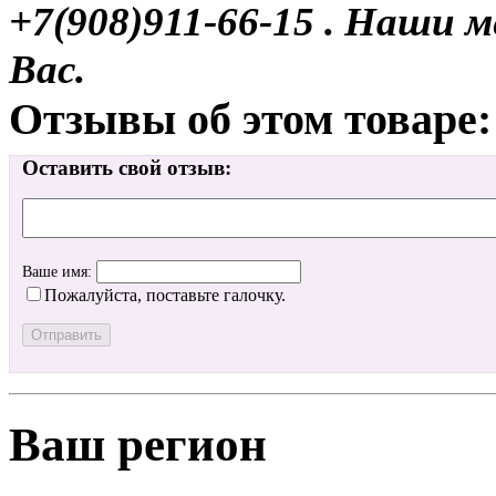
+7(908)911-66-15 . Наши
Вас.
Отзывы об этом товаре:
Оставить свой отзыв:
Ваше имя:
Пожалуйста, поставьте галочку.
Ваш регион