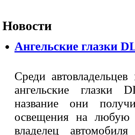
Новости
Ангельские глазки D
Среди автовладельцев
ангельские глазки D
название они получ
освещения на любую 
владелец автомобиля