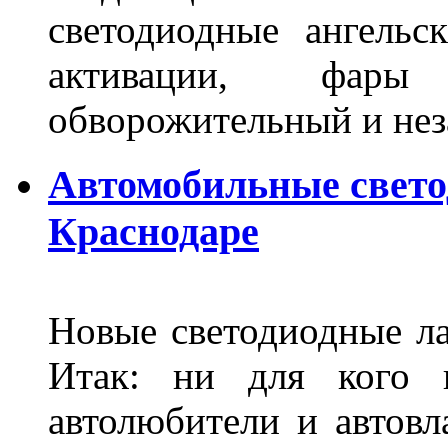
светодиодные ангель
активации, фары
обворожительный и не
Автомобильные свет
Краснодаре
Новые светодиодные ла
Итак: ни для кого 
автолюбители и автов