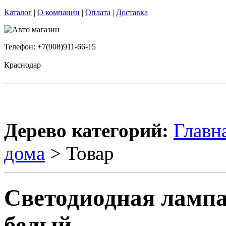
Каталог
|
О компании
|
Оплата
|
Доставка
Телефон: +7(908)911-66-15
Краснодар
Дерево категорий:
Главн
дома
> Товар
Светодиодная ламп
белый