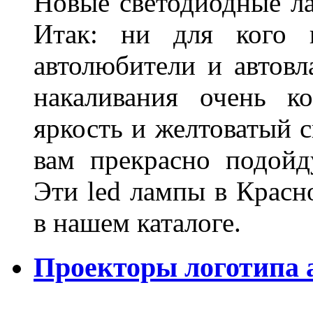
Новые светодиодные ла
Итак: ни для кого 
автолюбители и автов
накаливания очень к
яркость и желтоватый с
вам прекрасно подойд
Эти led лампы в Красн
в нашем каталоге.
Проекторы логотипа а