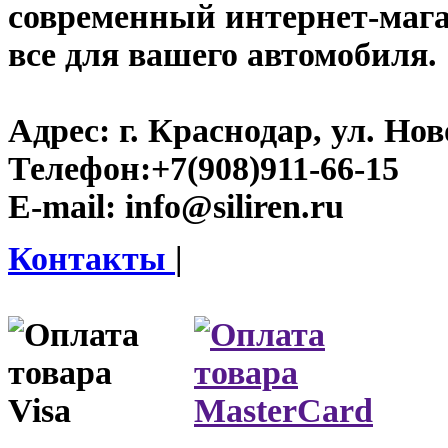
современный интернет-магази
все для вашего автомобиля.
Адрес:
г. Краснодар, ул. Нов
Телефон:
+7(908)911-66-15
E-mail:
info@siliren.ru
Контакты
|