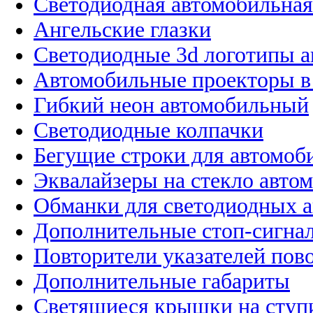
Светодиодная автомобильная
Ангельские глазки
Светодиодные 3d логотипы 
Автомобильные проекторы в
Гибкий неон автомобильный
Светодиодные колпачки
Бегущие строки для автомоб
Эквалайзеры на стекло авто
Обманки для светодиодных 
Дополнительные стоп-сигна
Повторители указателей пов
Дополнительные габариты
Светящиеся крышки на ступ