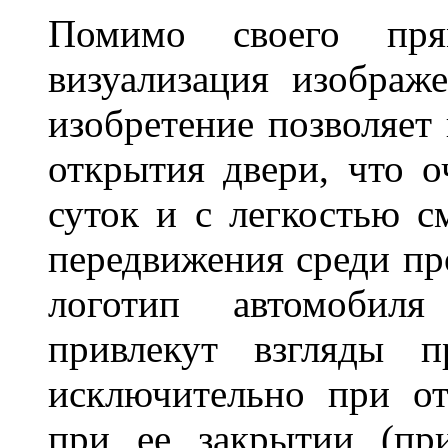
Помимо своего пря
визуализация изображ
изобретение позволяет 
открытия двери, что о
суток и с легкостью с
передвижения среди пр
логотип автомобил
привлекут взгляды п
исключительно при о
при ее закрытии (пр