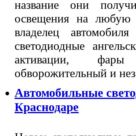
название они получ
освещения на любую 
владелец автомобиля
светодиодные ангель
активации, фары
обворожительный и не
Автомобильные свет
Краснодаре