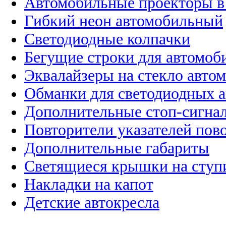
Автомобильные проекторы в
Гибкий неон автомобильный
Светодиодные колпачки
Бегущие строки для автомоб
Эквалайзеры на стекло авто
Обманки для светодиодных 
Дополнительные стоп-сигна
Повторители указателей пов
Дополнительные габариты
Светящиеся крышки на ступ
Накладки на капот
Детские автокресла