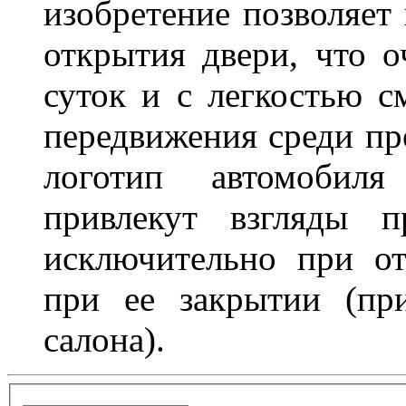
изобретение позволяет 
открытия двери, что о
суток и с легкостью с
передвижения среди пр
логотип автомобил
привлекут взгляды п
исключительно при о
при ее закрытии (пр
салона).