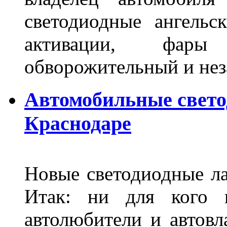
светодиодные ангель
активации, фары
обворожительный и не
Автомобильные свет
Краснодаре
Новые светодиодные ла
Итак: ни для кого 
автолюбители и автов