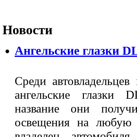
Новости
Ангельские глазки D
Среди автовладельцев
ангельские глазки D
название они получ
освещения на любую 
владелец автомобиля