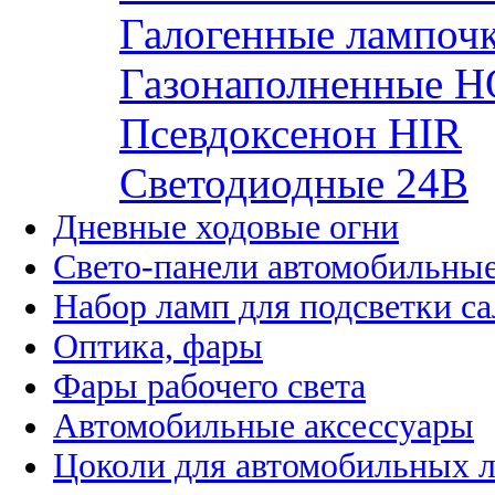
Галогенные лампоч
Газонаполненные H
Псевдоксенон HIR
Cветодиодные 24B
Дневные ходовые огни
Свето-панели автомобильны
Набор ламп для подсветки с
Оптика, фары
Фары рабочего света
Автомобильные аксессуары
Цоколи для автомобильных 