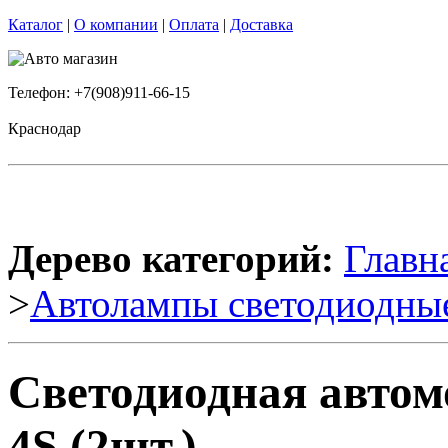
Каталог
|
О компании
|
Оплата
|
Доставка
Телефон: +7(908)911-66-15
Краснодар
Дерево категорий:
Главн
>
Автолампы светодиодны
Светодиодная автом
4S (2шт.)