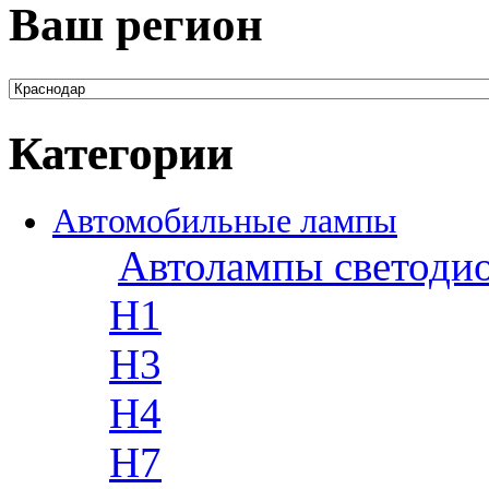
Ваш регион
Категории
Автомобильные лампы
Автолампы светоди
H1
H3
H4
H7