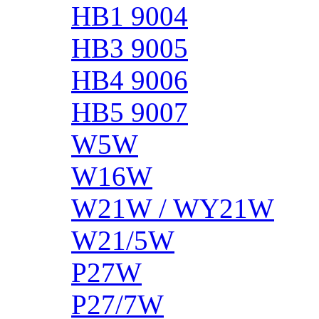
HB1 9004
HB3 9005
HB4 9006
HB5 9007
W5W
W16W
W21W / WY21W
W21/5W
P27W
P27/7W