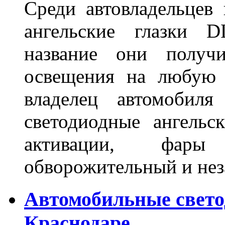
Среди автовладельцев
ангельские глазки D
название они получ
освещения на любую 
владелец автомобиля
светодиодные ангель
активации, фары
обворожительный и не
Автомобильные свет
Краснодаре