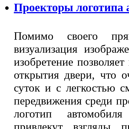
Проекторы логотипа а
Помимо своего пря
визуализация изображ
изобретение позволяет 
открытия двери, что о
суток и с легкостью с
передвижения среди пр
логотип автомобил
привлекут взгляды п