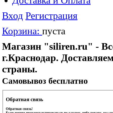
Доставка и Оплата
Вход
Регистрация
Корзина:
пуста
Магазин "siliren.ru" - В
г.Краснодар. Доставляе
страны.
Cамовывоз бесплатно
Обратная связь
Обратная связь!
Если хотите проконсультироваться по какому-либо товару, мы г