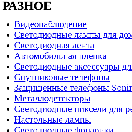
РАЗНОЕ
Видеонаблюдение
Светодиодные лампы для до
Светодиодная лента
Автомобильная пленка
Светодиодные аксессуары дл
Спутниковые телефоны
Защищенные телефоны Soni
Металлодетекторы
Светодиодные пиксели для 
Настольные лампы
Светодиодные фонарики