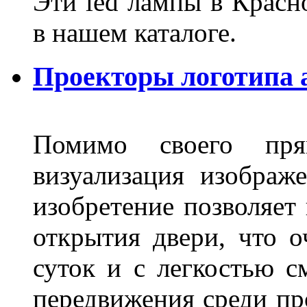
Эти led лампы в Красн
в нашем каталоге.
Проекторы логотипа а
Помимо своего пря
визуализация изображ
изобретение позволяет 
открытия двери, что о
суток и с легкостью с
передвижения среди пр