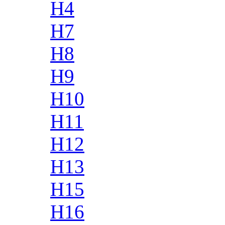
H4
H7
H8
H9
H10
H11
H12
H13
H15
H16