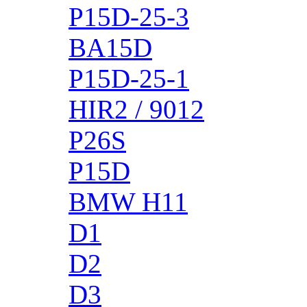
P15D-25-3
BA15D
P15D-25-1
HIR2 / 9012
P26S
P15D
BMW H11
D1
D2
D3