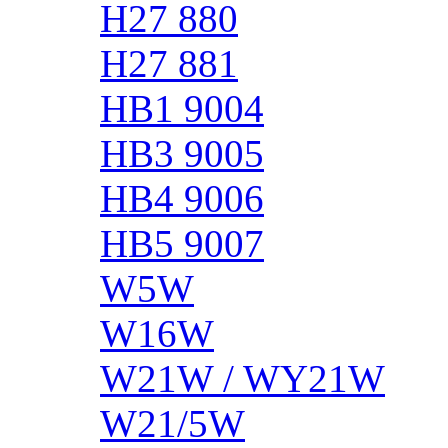
H27 880
H27 881
HB1 9004
HB3 9005
HB4 9006
HB5 9007
W5W
W16W
W21W / WY21W
W21/5W