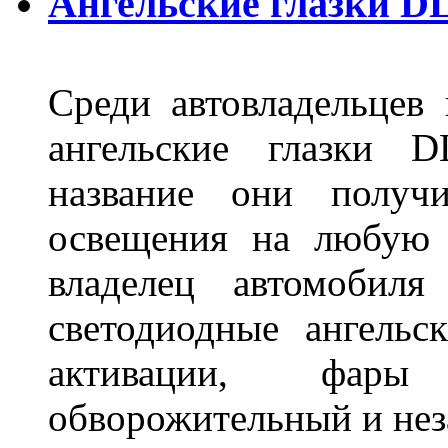
Ангельские глазки D
Среди автовладельцев
ангельские глазки D
название они получ
освещения на любую 
владелец автомобиля
светодиодные ангель
активации, фары
обворожительный и не