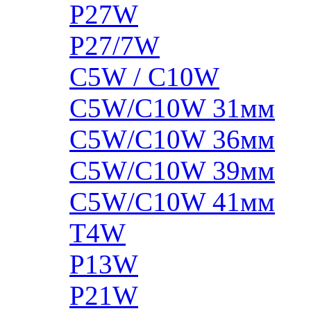
P27W
P27/7W
C5W / C10W
C5W/C10W 31мм
C5W/C10W 36мм
C5W/C10W 39мм
C5W/C10W 41мм
T4W
P13W
P21W