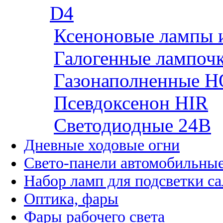
D4
Ксеноновые лампы 
Галогенные лампоч
Газонаполненные H
Псевдоксенон HIR
Cветодиодные 24B
Дневные ходовые огни
Свето-панели автомобильны
Набор ламп для подсветки с
Оптика, фары
Фары рабочего света