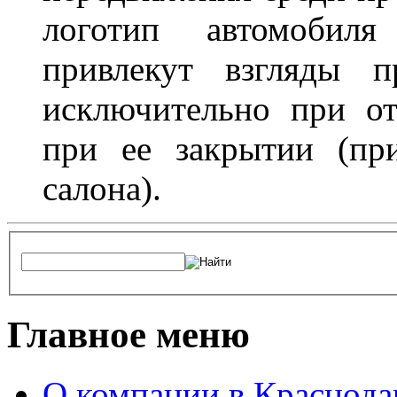
логотип автомобил
привлекут взгляды п
исключительно при о
при ее закрытии (пр
салона).
Главное меню
О компании в Краснода