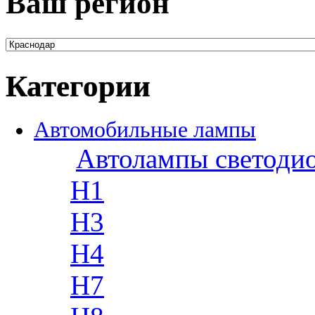
Ваш регион
Категории
Автомобильные лампы
Автолампы светоди
H1
H3
H4
H7