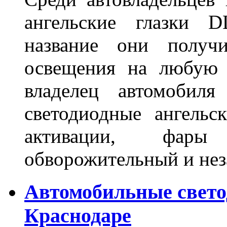
ангельские глазки D
название они получ
освещения на любую 
владелец автомобиля
светодиодные ангель
активации, фары
обворожительный и не
Автомобильные свет
Краснодаре