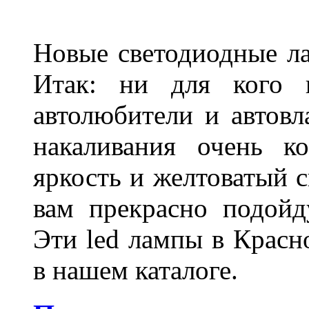
Новые светодиодные ла
Итак: ни для кого 
автолюбители и автов
накаливания очень к
яркость и желтоватый с
вам прекрасно подойд
Эти led лампы в Красн
в нашем каталоге.