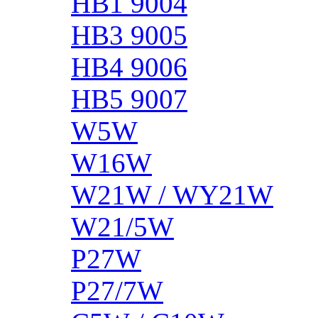
HB1 9004
HB3 9005
HB4 9006
HB5 9007
W5W
W16W
W21W / WY21W
W21/5W
P27W
P27/7W