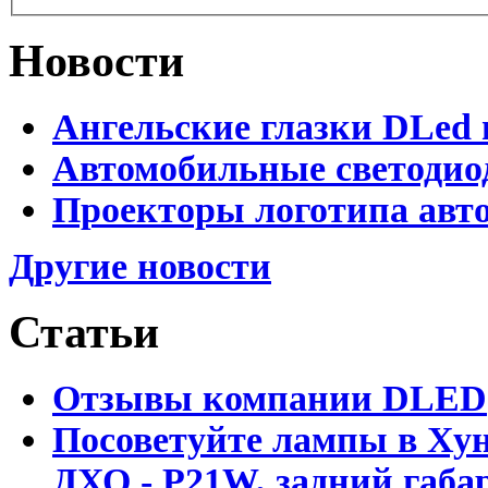
Новости
Ангельские глазки DLed 
Автомобильные светодио
Проекторы логотипа авто
Другие новости
Статьи
Отзывы компании DLED
Посоветуйте лампы в Хун
ДХО - P21W, задний габар