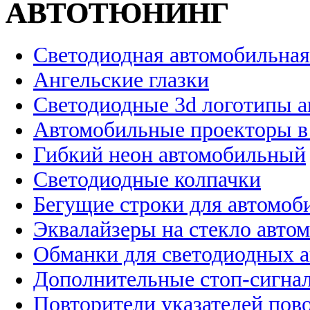
АВТОТЮНИНГ
Светодиодная автомобильная
Ангельские глазки
Светодиодные 3d логотипы 
Автомобильные проекторы в
Гибкий неон автомобильный
Светодиодные колпачки
Бегущие строки для автомоб
Эквалайзеры на стекло авто
Обманки для светодиодных 
Дополнительные стоп-сигна
Повторители указателей пов