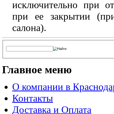
исключительно при о
при ее закрытии (пр
салона).
Главное меню
О компании в Краснода
Контакты
Доставка и Оплата