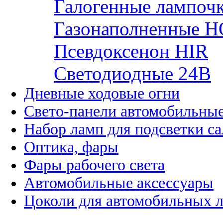
Галогенные лампоч
Газонаполненные H
Псевдоксенон HIR
Cветодиодные 24B
Дневные ходовые огни
Свето-панели автомобильны
Набор ламп для подсветки с
Оптика, фары
Фары рабочего света
Автомобильные аксессуары
Цоколи для автомобильных 