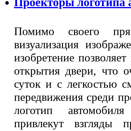
Проекторы логотипа а
Помимо своего пря
визуализация изображ
изобретение позволяет 
открытия двери, что о
суток и с легкостью с
передвижения среди пр
логотип автомобил
привлекут взгляды п