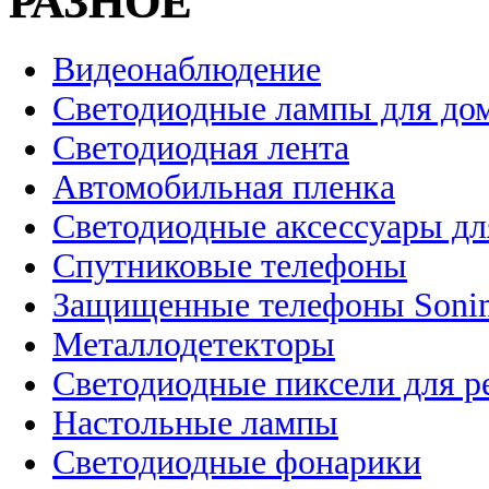
РАЗНОЕ
Видеонаблюдение
Светодиодные лампы для до
Светодиодная лента
Автомобильная пленка
Светодиодные аксессуары дл
Спутниковые телефоны
Защищенные телефоны Soni
Металлодетекторы
Светодиодные пиксели для 
Настольные лампы
Светодиодные фонарики