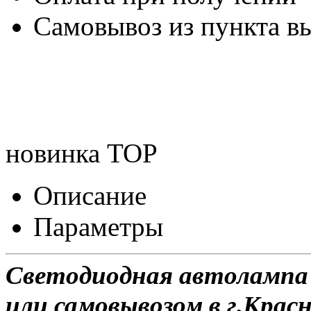
Самовывоз из пункта вы
новинка
TOP
Описание
Параметры
Светодиодная автолампа 
или самовывозом в г.Красн