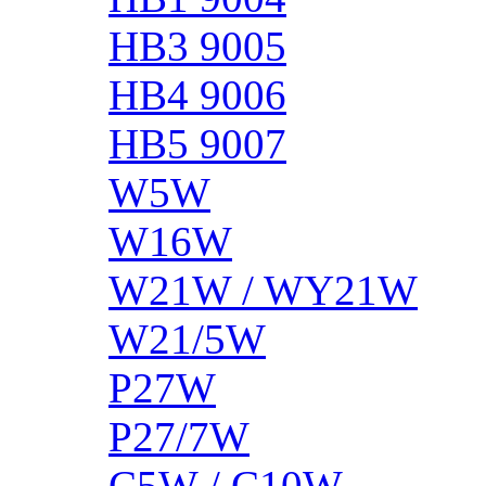
HB3 9005
HB4 9006
HB5 9007
W5W
W16W
W21W / WY21W
W21/5W
P27W
P27/7W
C5W / C10W