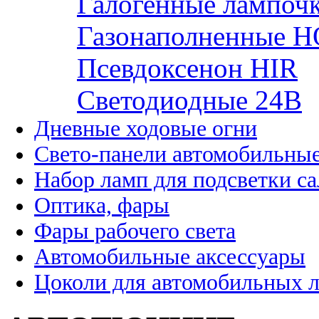
Галогенные лампоч
Газонаполненные H
Псевдоксенон HIR
Cветодиодные 24B
Дневные ходовые огни
Свето-панели автомобильны
Набор ламп для подсветки с
Оптика, фары
Фары рабочего света
Автомобильные аксессуары
Цоколи для автомобильных 