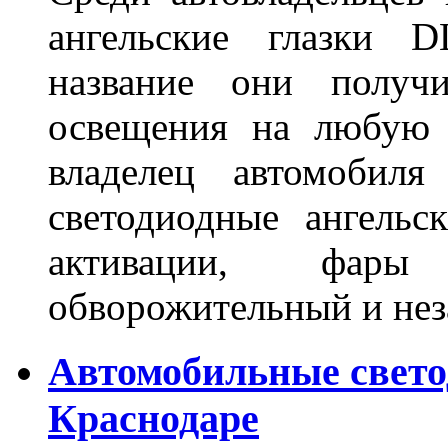
ангельские глазки D
название они получ
освещения на любую 
владелец автомобиля
светодиодные ангель
активации, фары
обворожительный и не
Автомобильные свет
Краснодаре