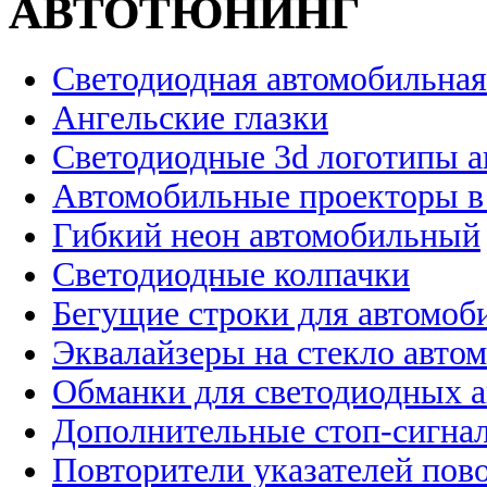
АВТОТЮНИНГ
Светодиодная автомобильная
Ангельские глазки
Светодиодные 3d логотипы 
Автомобильные проекторы в
Гибкий неон автомобильный
Светодиодные колпачки
Бегущие строки для автомоб
Эквалайзеры на стекло авто
Обманки для светодиодных 
Дополнительные стоп-сигна
Повторители указателей пов