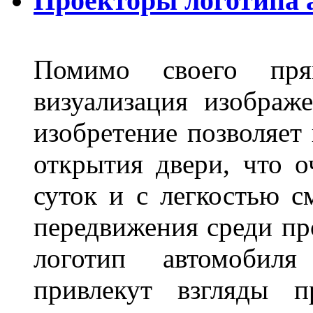
Проекторы логотипа а
Помимо своего пря
визуализация изображ
изобретение позволяет 
открытия двери, что о
суток и с легкостью с
передвижения среди пр
логотип автомобил
привлекут взгляды п