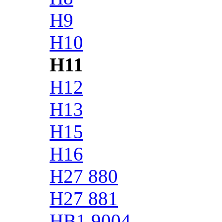
H9
H10
H11
H12
H13
H15
H16
H27 880
H27 881
HB1 9004