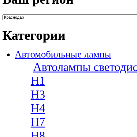
Категории
Автомобильные лампы
Автолампы светоди
H1
H3
H4
H7
H8