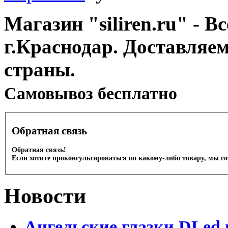
Магазин "siliren.ru" - В
г.Краснодар. Доставляе
страны.
Cамовывоз бесплатно
Обратная связь
Обратная связь!
Если хотите проконсультироваться по какому-либо товару, мы г
Новости
Ангельские глазки DLed 