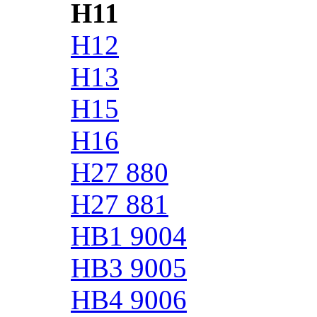
H11
H12
H13
H15
H16
H27 880
H27 881
HB1 9004
HB3 9005
HB4 9006