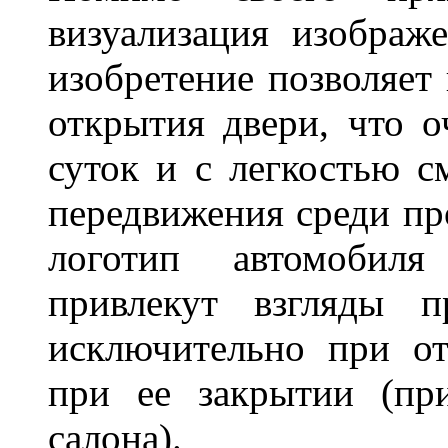
визуализация изображ
изобретение позволяет 
открытия двери, что о
суток и с легкостью с
передвижения среди пр
логотип автомобил
привлекут взгляды п
исключительно при о
при ее закрытии (пр
салона).