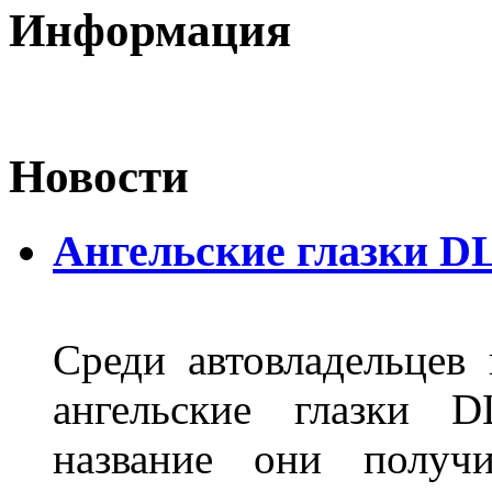
Информация
Новости
Ангельские глазки D
Среди автовладельцев
ангельские глазки D
название они получ