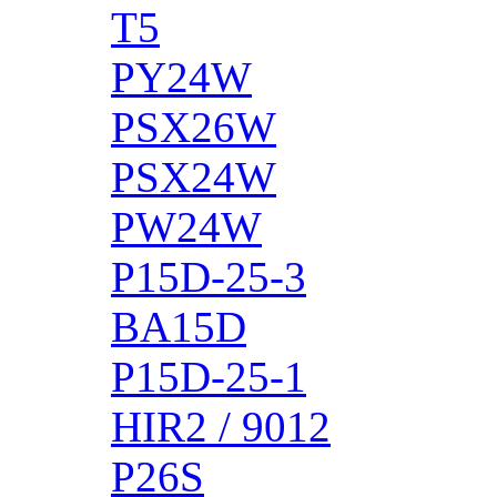
T5
PY24W
PSX26W
PSX24W
PW24W
P15D-25-3
BA15D
P15D-25-1
HIR2 / 9012
P26S