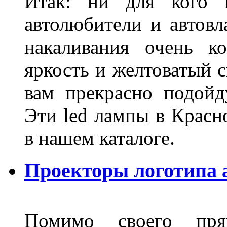
Итак: ни для кого 
автолюбители и автов
накаливания очень к
яркость и желтоватый с
вам прекрасно подойд
Эти led лампы в Красн
в нашем каталоге.
Проекторы логотипа а
Помимо своего пря