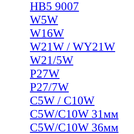
HB5 9007
W5W
W16W
W21W / WY21W
W21/5W
P27W
P27/7W
C5W / C10W
C5W/C10W 31мм
C5W/C10W 36мм