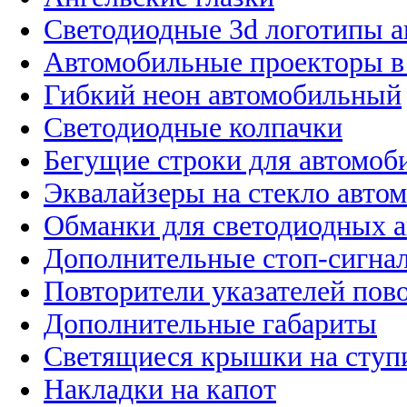
Светодиодные 3d логотипы 
Автомобильные проекторы в
Гибкий неон автомобильный
Светодиодные колпачки
Бегущие строки для автомоб
Эквалайзеры на стекло авто
Обманки для светодиодных 
Дополнительные стоп-сигна
Повторители указателей пов
Дополнительные габариты
Светящиеся крышки на ступ
Накладки на капот