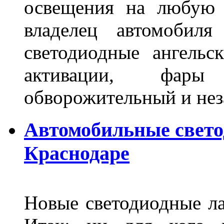
освещения на любую 
владелец автомобиля
светодиодные ангель
активации, фары
обворожительный и не
Автомобильные свет
Краснодаре
Новые светодиодные ла