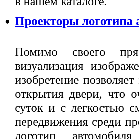
в нашем каталоге.
Проекторы логотипа а
Помимо своего пря
визуализация изображ
изобретение позволяет 
открытия двери, что о
суток и с легкостью с
передвижения среди пр
логотип автомобил