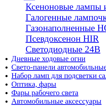
Ксеноновые лампы 
Галогенные лампоч
Газонаполненные H
Псевдоксенон HIR
Cветодиодные 24B
Дневные ходовые огни
Свето-панели автомобильны
Набор ламп для подсветки с
Оптика, фары
Фары рабочего света
Автомобильные аксессуары