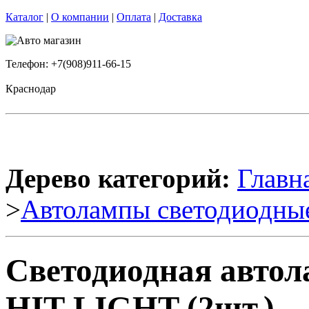
Каталог
|
О компании
|
Оплата
|
Доставка
Телефон: +7(908)911-66-15
Краснодар
Дерево категорий:
Главн
>
Автолампы светодиодны
Светодиодная авто
HIT-LIGHT (2шт.)