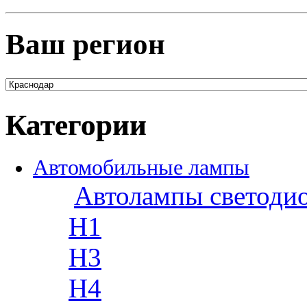
Ваш регион
Категории
Автомобильные лампы
Автолампы светоди
H1
H3
H4