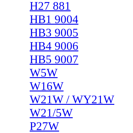
H27 881
HB1 9004
HB3 9005
HB4 9006
HB5 9007
W5W
W16W
W21W / WY21W
W21/5W
P27W