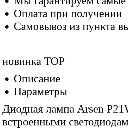
Мы гарантируем самые
Оплата при получении
Самовывоз из пункта вы
новинка
TOP
Описание
Параметры
Диодная лампа Arsen P21
встроенными светодиода