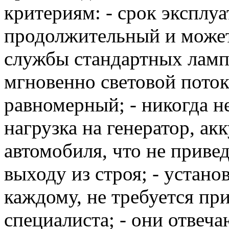
критериям: - срок эксплу
продолжительный и может
службы стандартных ламп
мгновенно световой пото
равномерный; - никогда н
нагрузка на генератор, а
автомобиля, что не приве
выходу из строя; - устано
каждому, не требуется пр
специалиста; - они отвеч