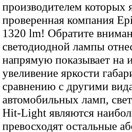
производителем которых я
проверенная компания Epis
1320 lm! Обратите вниман
светодиодной лампы отнесе
напрямую показывает на и
увеливение яркости габар
сравнению с другими вид
автомобильных ламп, све
Hit-Light являются наибо
превосходят остальные аб