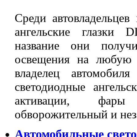
Среди автовладельцев
ангельские глазки D
название они получ
освещения на любую 
владелец автомобиля
светодиодные ангель
активации, фары
обворожительный и не
Автомобильные свет