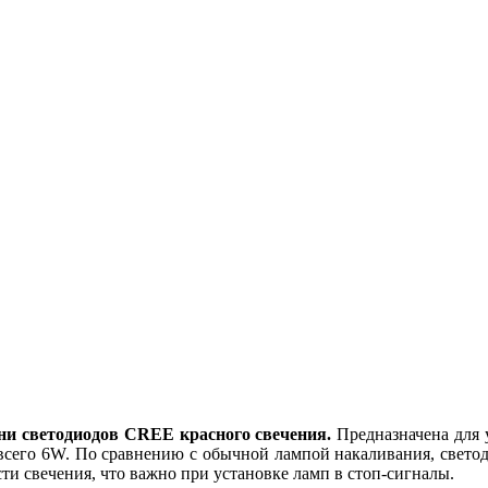
ни светодиодов CREE красного свечения.
Предназначена для 
 всего 6W. По сравнению с обычной лампой накаливания, светоди
и свечения, что важно при установке ламп в стоп-сигналы.