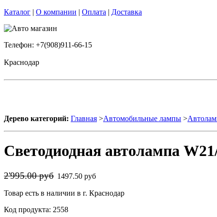
Каталог
|
О компании
|
Оплата
|
Доставка
Телефон: +7(908)911-66-15
Краснодар
Дерево категорий:
Главная
>
Автомобильные лампы
>
Автолам
Светодиодная автолампа W21/
2'995.00 руб
1497.50 руб
Товар есть в наличии в г. Краснодар
Код продукта: 2558