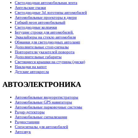
Светодиодная автомобильная лента
Ангельские глазки
Светодиодные 3d логотипы автомобилей
Автомобильные проекторы в двери
Гибкий неон автомобильный
Светодиодные колпачки
Бегущие строки для автомобилей.
Эквалайзеры на стекло автомобиля
Обманки для светодиодных автоламп
Дополнительные стоп-сигналы
Повторители указателей поворота
Дополнительные габариты
Светящиеся крышки на ступицы (диски)
Накладки на капот
Детские автокресла
АВТОЭЛЕКТРОНИКА
Автомобильные видеорегистраторы
Автомобильные GPS навигаторы
Автомобильные парковочные системы
Радар-детекторы
Автомобильные сигнализации
Радиостанции
Спецсигналы для автомобилей
Автозвук