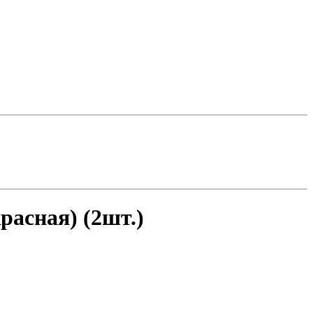
асная) (2шт.)