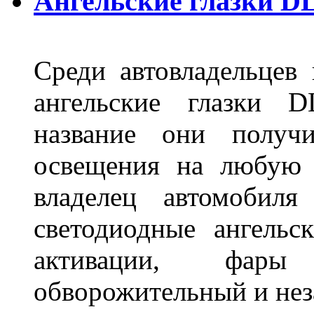
Ангельские глазки D
Среди автовладельцев
ангельские глазки D
название они получ
освещения на любую 
владелец автомобиля
светодиодные ангель
активации, фары
обворожительный и не