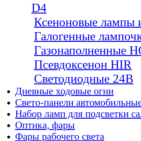
D4
Ксеноновые лампы 
Галогенные лампоч
Газонаполненные H
Псевдоксенон HIR
Cветодиодные 24B
Дневные ходовые огни
Свето-панели автомобильны
Набор ламп для подсветки с
Оптика, фары
Фары рабочего света