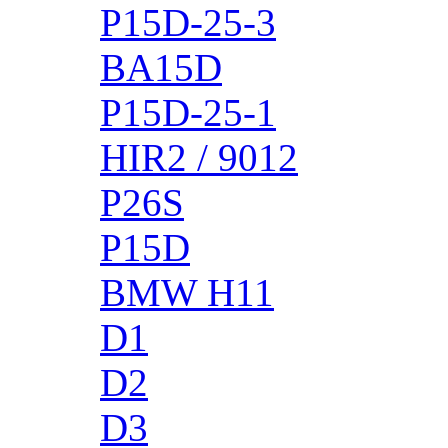
P15D-25-3
BA15D
P15D-25-1
HIR2 / 9012
P26S
P15D
BMW H11
D1
D2
D3