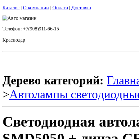
Каталог
|
О компании
|
Оплата
|
Доставка
Телефон: +7(908)911-66-15
Краснодар
Дерево категорий:
Главн
>
Автолампы светодиодны
Светодиодная авто
SMD5050 + линза CR