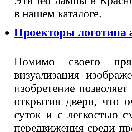
Эти led лампы в Красн
в нашем каталоге.
Проекторы логотипа а
Помимо своего пря
визуализация изображ
изобретение позволяет 
открытия двери, что о
суток и с легкостью с
передвижения среди пр