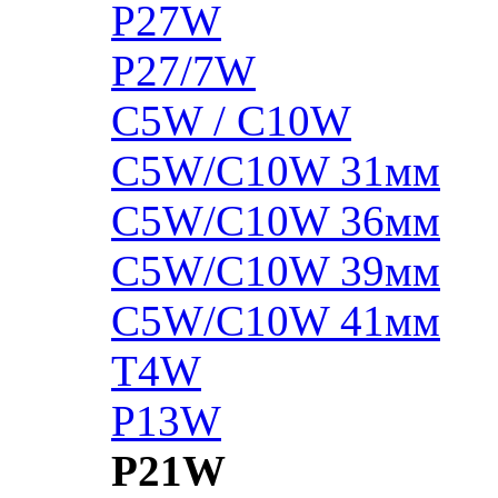
P27W
P27/7W
C5W / C10W
C5W/C10W 31мм
C5W/C10W 36мм
C5W/C10W 39мм
C5W/C10W 41мм
T4W
P13W
P21W