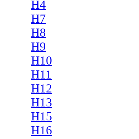
H4
H7
H8
H9
H10
H11
H12
H13
H15
H16