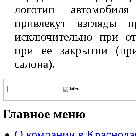
логотип автомобил
привлекут взгляды п
исключительно при о
при ее закрытии (пр
салона).
Главное меню
О компании в Краснода