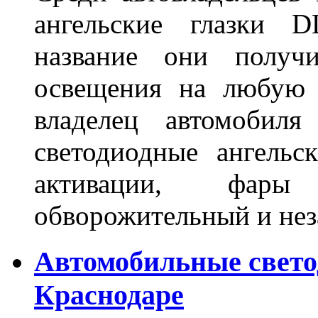
ангельские глазки D
название они получ
освещения на любую 
владелец автомобиля
светодиодные ангель
активации, фары
обворожительный и не
Автомобильные свет
Краснодаре