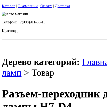
Каталог
|
О компании
|
Оплата
|
Доставка
Телефон: +7(908)911-66-15
Краснодар
Дерево категорий:
Главн
ламп
> Товар
Разъем-переходник 
лампы H7-D4