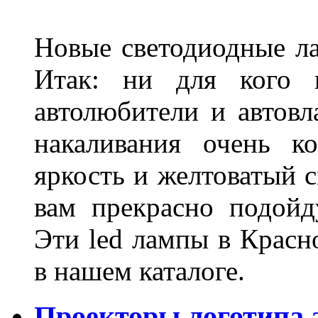
Новые светодиодные ла
Итак: ни для кого 
автолюбители и автов
накаливания очень к
яркость и желтоватый с
вам прекрасно подойд
Эти led лампы в Красн
в нашем каталоге.
Проекторы логотипа а