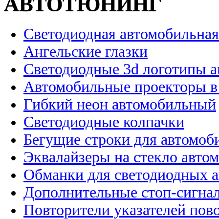
АВТОТЮНИНГ
Светодиодная автомобильная
Ангельские глазки
Светодиодные 3d логотипы 
Автомобильные проекторы в
Гибкий неон автомобильный
Светодиодные колпачки
Бегущие строки для автомоб
Эквалайзеры на стекло авто
Обманки для светодиодных 
Дополнительные стоп-сигна
Повторители указателей пов