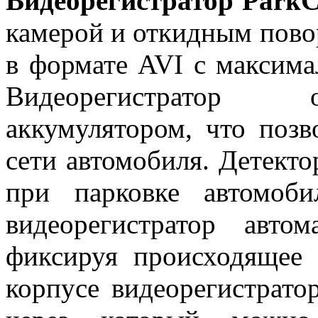
Видеорегистратор
ParkC
камерой и откидным пово
в формате AVI с максим
Видеорегистратор 
аккумулятором, что позв
сети автомобиля. Детекто
при парковке автомоб
видеорегистратор автом
фиксируя происходящее 
корпусе видеорегистрато