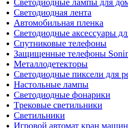
Светодиодные лампы для до
Светодиодная лента
Автомобильная пленка
Светодиодные аксессуары дл
Спутниковые телефоны
Защищенные телефоны Soni
Металлодетекторы
Светодиодные пиксели для 
Настольные лампы
Светодиодные фонарики
Трековые светильники
Светильники
Игровой автомат кран машин