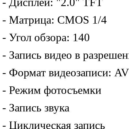
- Дисплей: "2.0" TFT
- Матрица: CMOS 1/4
- Угол обзора: 140
- Запись видео в разреше
- Формат видеозаписи: AV
- Режим фотосъемки
- Запись звука
- Циклическая запись