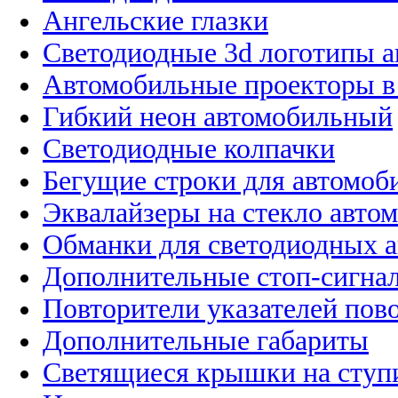
Ангельские глазки
Светодиодные 3d логотипы 
Автомобильные проекторы в
Гибкий неон автомобильный
Светодиодные колпачки
Бегущие строки для автомоб
Эквалайзеры на стекло авто
Обманки для светодиодных 
Дополнительные стоп-сигна
Повторители указателей пов
Дополнительные габариты
Светящиеся крышки на ступ