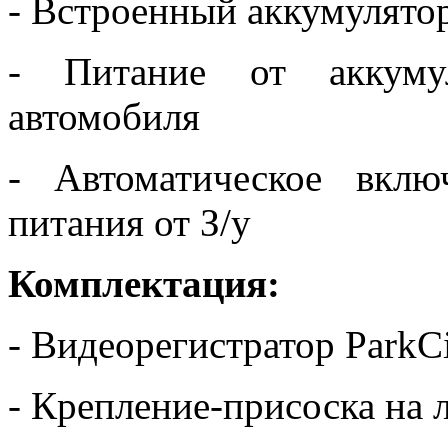
- Встроенный аккумулято
- Питание от аккуму
автомобиля
- Автоматическое вкл
питания от З/у
Комплектация:
- Видеорегистратор Park
- Крепление-присоска на 