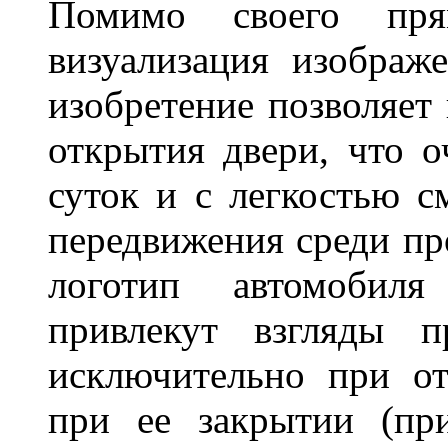
Помимо своего пря
визуализация изображ
изобретение позволяет 
открытия двери, что о
суток и с легкостью с
передвижения среди пр
логотип автомобил
привлекут взгляды п
исключительно при о
при ее закрытии (пр