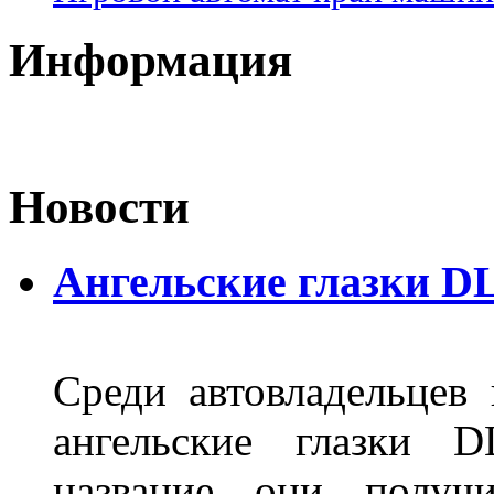
Информация
Новости
Ангельские глазки D
Среди автовладельцев
ангельские глазки D
название они получ