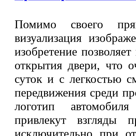
Помимо своего пря
визуализация изображ
изобретение позволяет 
открытия двери, что о
суток и с легкостью с
передвижения среди пр
логотип автомобил
привлекут взгляды п
исключительно при о