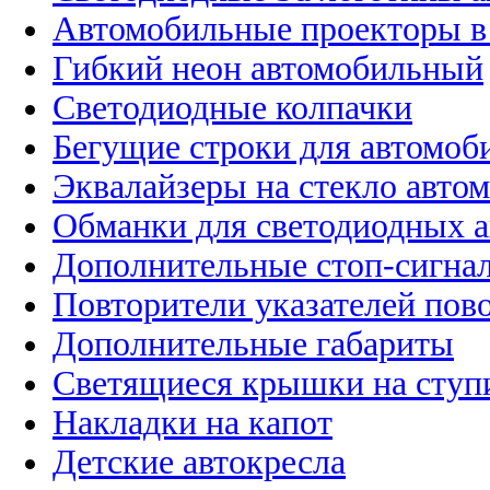
Автомобильные проекторы в
Гибкий неон автомобильный
Светодиодные колпачки
Бегущие строки для автомоб
Эквалайзеры на стекло авто
Обманки для светодиодных 
Дополнительные стоп-сигна
Повторители указателей пов
Дополнительные габариты
Светящиеся крышки на ступ
Накладки на капот
Детские автокресла