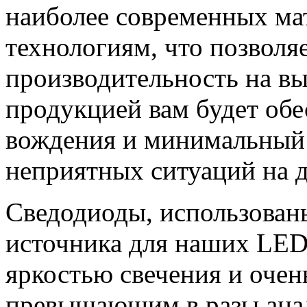
наиболее современных ма
технологиям, что позволя
производительность на в
продукцией вам будет обе
вождения и минимальный
неприятных ситуаций на д
Сведодиоды, использованы
источника для наших LED
яркостью свечения и очен
превышающим в разы анал