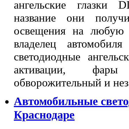
ангельские глазки D
название они получ
освещения на любую 
владелец автомобиля
светодиодные ангель
активации, фары
обворожительный и не
Автомобильные свет
Краснодаре