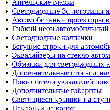
Ангельские глазки
Светодиодные 3d логотипы 
Автомобильные проекторы в
Гибкий неон автомобильный
Светодиодные колпачки
Бегущие строки для автомоб
Эквалайзеры на стекло авто
Обманки для светодиодных 
Дополнительные стоп-сигна
Повторители указателей пов
Дополнительные габариты
Светящиеся крышки на ступ
Накладки на капот