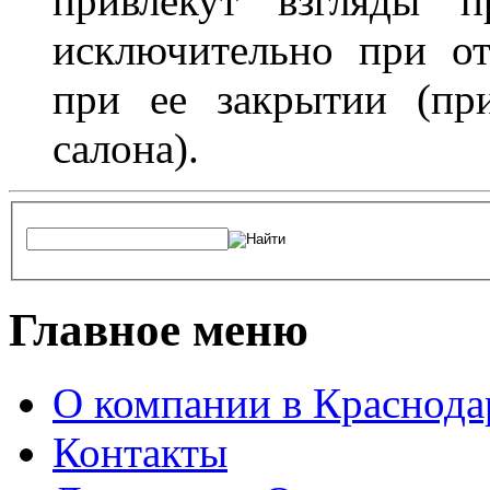
привлекут взгляды п
исключительно при о
при ее закрытии (пр
салона).
Главное меню
О компании в Краснода
Контакты