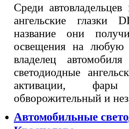
Среди автовладельцев
ангельские глазки D
название они получ
освещения на любую 
владелец автомобиля
светодиодные ангель
активации, фары
обворожительный и не
Автомобильные свет