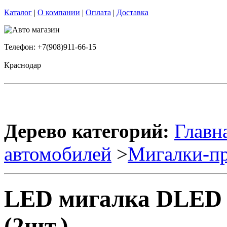
Каталог
|
О компании
|
Оплата
|
Доставка
Телефон: +7(908)911-66-15
Краснодар
Дерево категорий:
Главн
автомобилей
>
Мигалки-пр
LED мигалка DLED 
(2шт.)