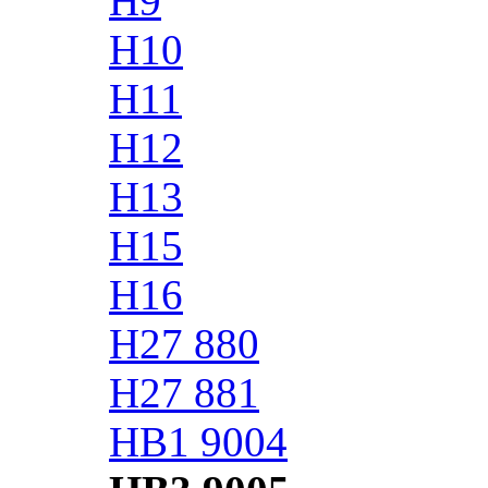
H9
H10
H11
H12
H13
H15
H16
H27 880
H27 881
HB1 9004