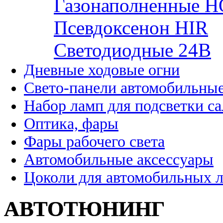
Газонаполненные H
Псевдоксенон HIR
Cветодиодные 24B
Дневные ходовые огни
Свето-панели автомобильны
Набор ламп для подсветки с
Оптика, фары
Фары рабочего света
Автомобильные аксессуары
Цоколи для автомобильных 
АВТОТЮНИНГ