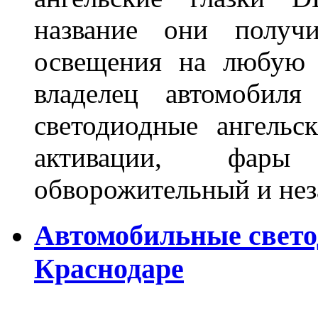
название они получ
освещения на любую 
владелец автомобиля
светодиодные ангель
активации, фары
обворожительный и не
Автомобильные свет
Краснодаре