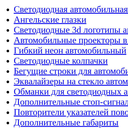
Светодиодная автомобильная
Ангельские глазки
Светодиодные 3d логотипы 
Автомобильные проекторы в
Гибкий неон автомобильный
Светодиодные колпачки
Бегущие строки для автомоб
Эквалайзеры на стекло авто
Обманки для светодиодных 
Дополнительные стоп-сигна
Повторители указателей пов
Дополнительные габариты