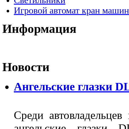
Светильники
Игровой автомат кран машин
Информация
Новости
Ангельские глазки D
Среди автовладельцев
ангельские глазки D