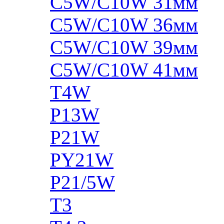
C5W/C10W 31мм
C5W/C10W 36мм
C5W/C10W 39мм
C5W/C10W 41мм
T4W
P13W
P21W
PY21W
P21/5W
T3