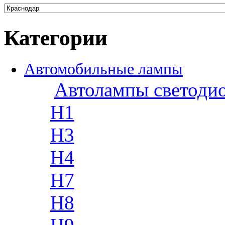
Категории
Автомобильные лампы
Автолампы светоди
H1
H3
H4
H7
H8