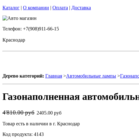
Каталог
|
О компании
|
Оплата
|
Доставка
Телефон: +7(908)911-66-15
Краснодар
Дерево категорий:
Главная
>
Автомобильные лампы
>
Газонап
Газонаполненная автомобильн
4'810.00 руб
2405.00 руб
Товар есть в наличии в г. Краснодар
Код продукта: 4143