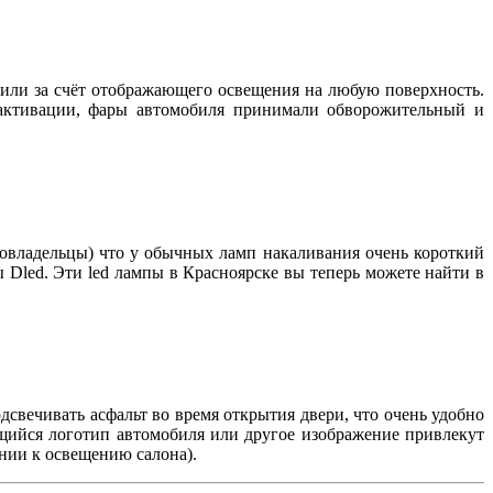
чили за счёт отображающего освещения на любую поверхность.
 активации, фары автомобиля принимали обворожительный и
товладельцы) что у обычных ламп накаливания очень короткий
ы Dled. Эти led лампы в Красноярске вы теперь можете найти в
дсвечивать асфальт во время открытия двери, что очень удобно
ящийся логотип автомобиля или другое изображение привлекут
нии к освещению салона).