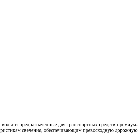
 вольт и предназначенные для транспортных средств премиум-
теристикам свечения, обеспечивающим превосходную дорожную