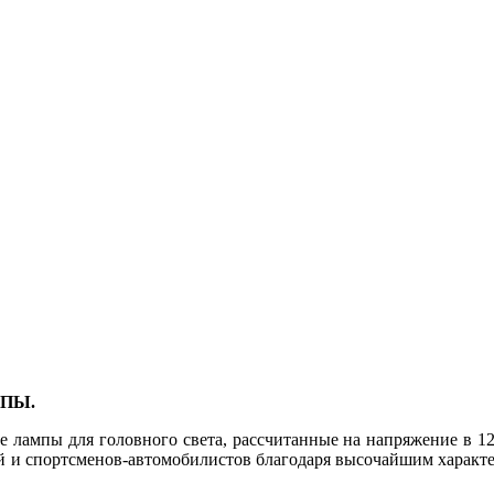
МПЫ.
 лампы для головного света, рассчитанные на напряжение в 12
лей и спортсменов-автомобилистов благодаря высочайшим харак