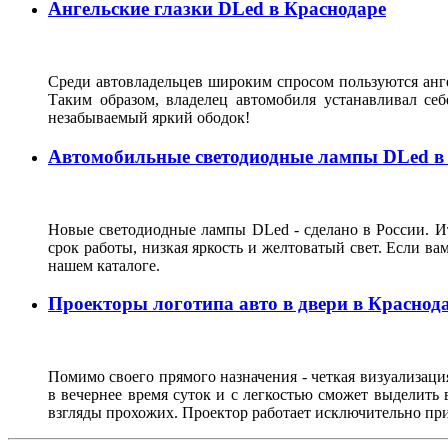
Ангельские глазки DLed в Краснодаре
Среди автовладельцев широким спросом пользуются анге
Таким образом, владелец автомобиля устанавливал с
незабываемый яркий ободок!
Автомобильные светодиодные лампы DLed в
Новые светодиодные лампы DLed - сделано в России. Ит
срок работы, низкая яркость и желтоватый свет. Если ва
нашем каталоге.
Проекторы логотипа авто в двери в Краснод
Помимо своего прямого назначения - четкая визуализация
в вечернее время суток и с легкостью сможет выделить
взгляды прохожих. Проектор работает исключительно пр