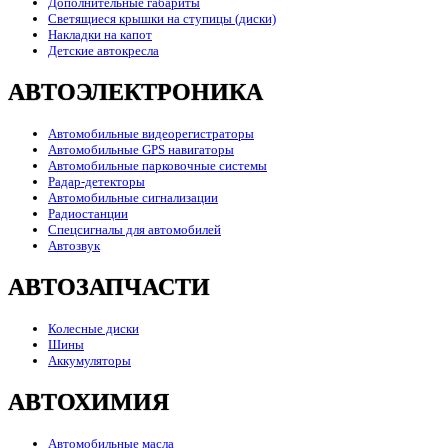
Дополнительные габариты
Светящиеся крышки на ступицы (диски)
Накладки на капот
Детские автокресла
АВТОЭЛЕКТРОНИКА
Автомобильные видеорегистраторы
Автомобильные GPS навигаторы
Автомобильные парковочные системы
Радар-детекторы
Автомобильные сигнализации
Радиостанции
Спецсигналы для автомобилей
Автозвук
АВТОЗАПЧАСТИ
Колесные диски
Шины
Аккумуляторы
АВТОХИМИЯ
Автомобильные масла