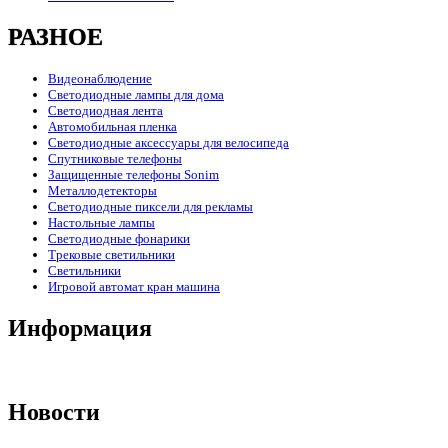
РАЗНОЕ
Видеонаблюдение
Светодиодные лампы для дома
Светодиодная лента
Автомобильная пленка
Светодиодные аксессуары для велосипеда
Спутниковые телефоны
Защищенные телефоны Sonim
Металлодетекторы
Светодиодные пиксели для рекламы
Настольные лампы
Светодиодные фонарики
Трековые светильники
Светильники
Игровой автомат кран машина
Информация
Новости