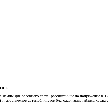
МПЫ.
 лампы для головного света, рассчитанные на напряжение в 12
лей и спортсменов-автомобилистов благодаря высочайшим харак