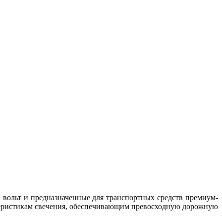
 вольт и предназначенные для транспортных средств премиум-
теристикам свечения, обеспечивающим превосходную дорожную