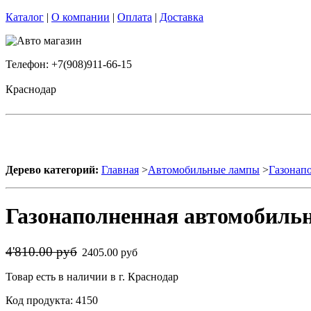
Каталог
|
О компании
|
Оплата
|
Доставка
Телефон: +7(908)911-66-15
Краснодар
Дерево категорий:
Главная
>
Автомобильные лампы
>
Газонап
Газонаполненная автомобильн
4'810.00 руб
2405.00 руб
Товар есть в наличии в г. Краснодар
Код продукта: 4150