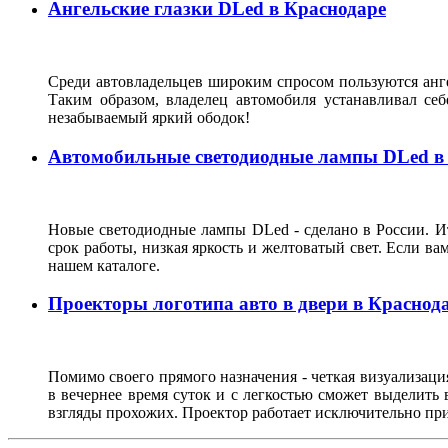
Ангельские глазки DLed в Краснодаре
Среди автовладельцев широким спросом пользуются анге
Таким образом, владелец автомобиля устанавливал с
незабываемый яркий ободок!
Автомобильные светодиодные лампы DLed в
Новые светодиодные лампы DLed - сделано в России. Ит
срок работы, низкая яркость и желтоватый свет. Если ва
нашем каталоге.
Проекторы логотипа авто в двери в Краснод
Помимо своего прямого назначения - четкая визуализация
в вечернее время суток и с легкостью сможет выделить
взгляды прохожих. Проектор работает исключительно пр