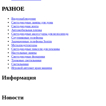
РАЗНОЕ
Видеонаблюдение
Светодиодные лампы для дома
Светодиодная лента
Автомобильная пленка
Светодиодные аксессуары для велосипеда
Спутниковые телефоны
Защищенные телефоны Sonim
Металлодетекторы
Светодиодные пиксели для рекламы
Настольные лампы
Светодиодные фонарики
Трековые светильники
Светильники
Игровой автомат кран машина
Информация
Новости