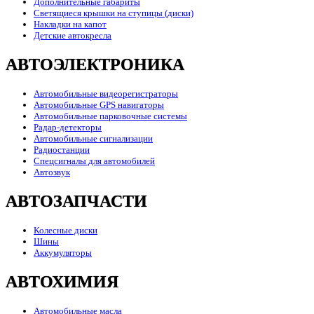
Дополнительные габариты
Светящиеся крышки на ступицы (диски)
Накладки на капот
Детские автокресла
АВТОЭЛЕКТРОНИКА
Автомобильные видеорегистраторы
Автомобильные GPS навигаторы
Автомобильные парковочные системы
Радар-детекторы
Автомобильные сигнализации
Радиостанции
Спецсигналы для автомобилей
Автозвук
АВТОЗАПЧАСТИ
Колесные диски
Шины
Аккумуляторы
АВТОХИМИЯ
Автомобильные масла