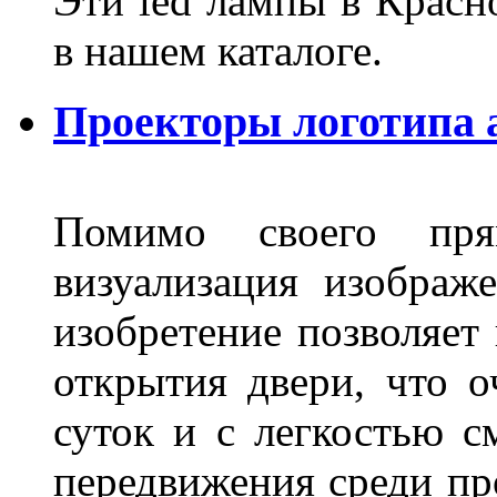
Эти led лампы в Красн
в нашем каталоге.
Проекторы логотипа а
Помимо своего пря
визуализация изображ
изобретение позволяет 
открытия двери, что о
суток и с легкостью с
передвижения среди пр