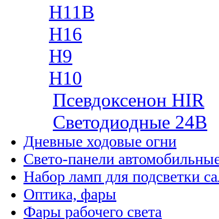
H11B
H16
H9
H10
Псевдоксенон HIR
Cветодиодные 24B
Дневные ходовые огни
Свето-панели автомобильны
Набор ламп для подсветки с
Оптика, фары
Фары рабочего света