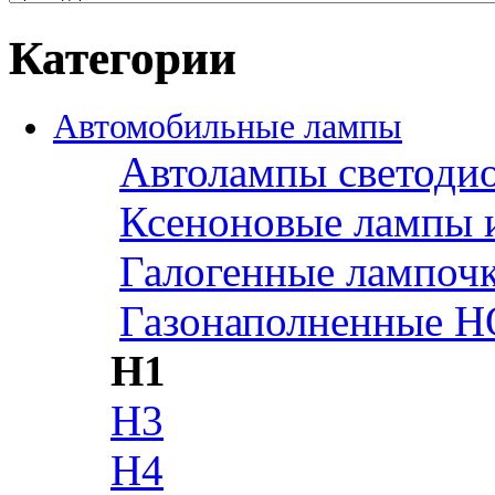
Категории
Автомобильные лампы
Автолампы светоди
Ксеноновые лампы 
Галогенные лампоч
Газонаполненные H
H1
H3
H4