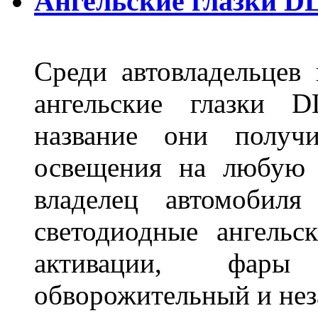
Ангельские глазки D
Среди автовладельцев
ангельские глазки D
название они получ
освещения на любую 
владелец автомобиля
светодиодные ангель
активации, фары
обворожительный и не