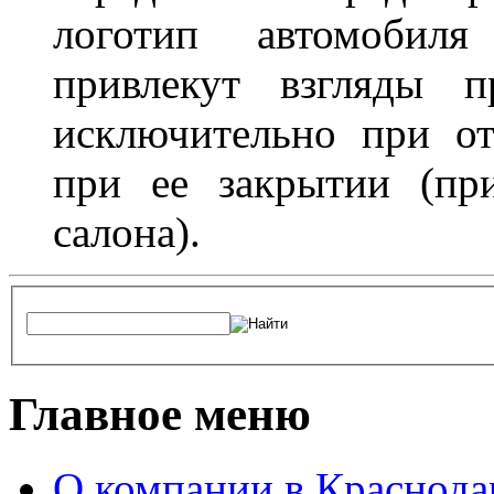
логотип автомобил
привлекут взгляды п
исключительно при о
при ее закрытии (пр
салона).
Главное меню
О компании в Краснода