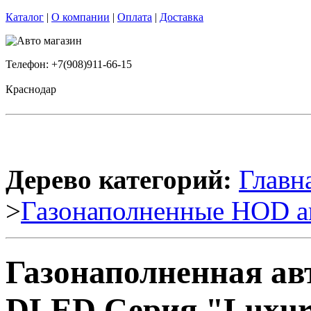
Каталог
|
О компании
|
Оплата
|
Доставка
Телефон: +7(908)911-66-15
Краснодар
Дерево категорий:
Главн
>
Газонаполненные HOD а
Газонаполненная ав
DLED Серия "Luxury