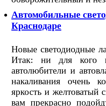
Автомобильные свет
Краснодаре
Новые светодиодные ла
Итак: ни для кого 
автолюбители и автов
накаливания очень к
яркость и желтоватый с
вам прекрасно подойд