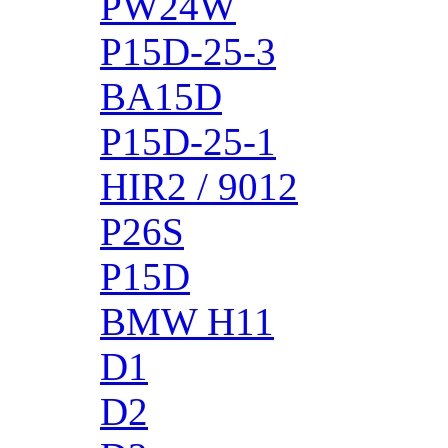
PW24W
P15D-25-3
BA15D
P15D-25-1
HIR2 / 9012
P26S
P15D
BMW H11
D1
D2