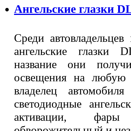
Ангельские глазки D
Среди автовладельцев
ангельские глазки D
название они получ
освещения на любую 
владелец автомобиля
светодиодные ангель
активации, фары
обворожительный и не