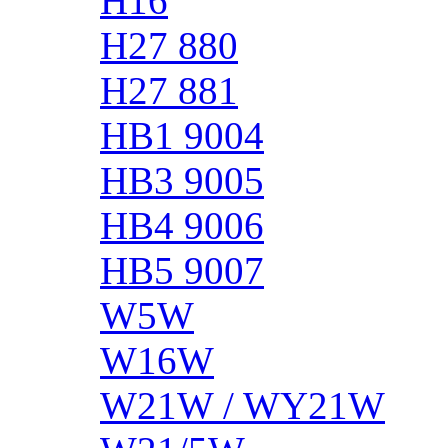
H16
H27 880
H27 881
HB1 9004
HB3 9005
HB4 9006
HB5 9007
W5W
W16W
W21W / WY21W