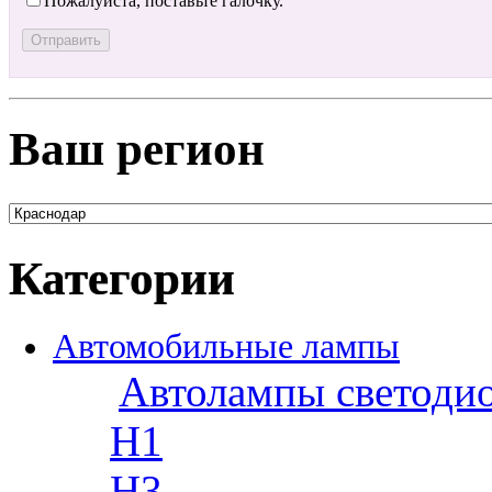
Пожалуйста, поставьте галочку.
Ваш регион
Категории
Автомобильные лампы
Автолампы светоди
H1
H3