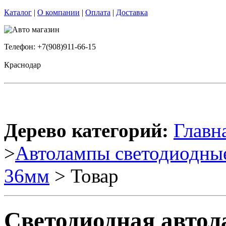
Каталог
|
О компании
|
Оплата
|
Доставка
Телефон: +7(908)911-66-15
Краснодар
Дерево категорий:
Главн
>
Автолампы светодиодны
36мм
> Товар
Светодиодная авто