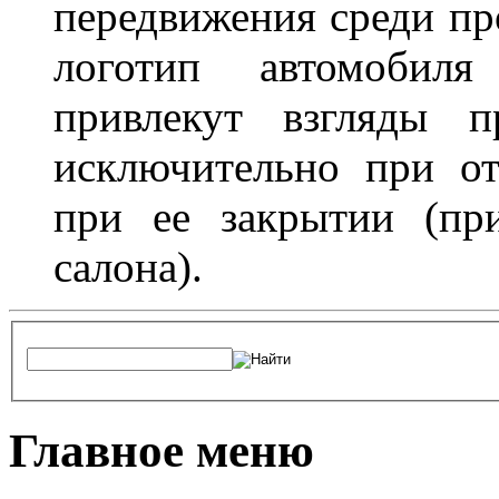
передвижения среди пр
логотип автомобил
привлекут взгляды п
исключительно при о
при ее закрытии (пр
салона).
Главное меню