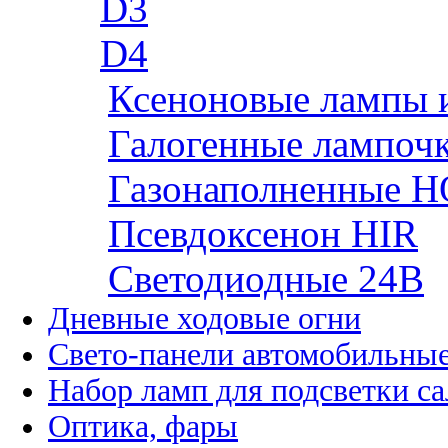
D3
D4
Ксеноновые лампы 
Галогенные лампоч
Газонаполненные H
Псевдоксенон HIR
Cветодиодные 24B
Дневные ходовые огни
Свето-панели автомобильны
Набор ламп для подсветки с
Оптика, фары