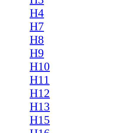
H4
H7
H8
H9
H10
H11
H12
H13
H15