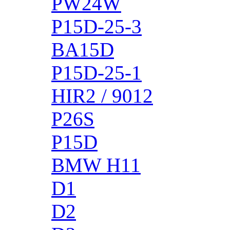
PW24W
P15D-25-3
BA15D
P15D-25-1
HIR2 / 9012
P26S
P15D
BMW H11
D1
D2