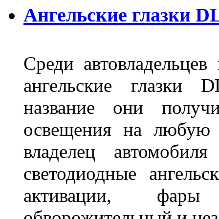
Ангельские глазки D
Среди автовладельцев
ангельские глазки D
название они получ
освещения на любую 
владелец автомобиля
светодиодные ангель
активации, фары
обворожительный и не