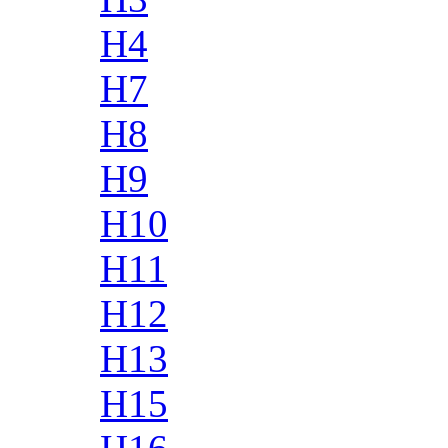
H4
H7
H8
H9
H10
H11
H12
H13
H15