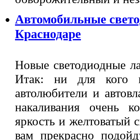
Автомобильные свет
Краснодаре
Новые светодиодные ла
Итак: ни для кого 
автолюбители и автов
накаливания очень к
яркость и желтоватый с
вам прекрасно подойд