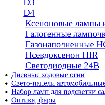
D3
D4
Ксеноновые лампы 
Галогенные лампоч
Газонаполненные H
Псевдоксенон HIR
Cветодиодные 24B
Дневные ходовые огни
Свето-панели автомобильны
Набор ламп для подсветки с
Оптика, фары