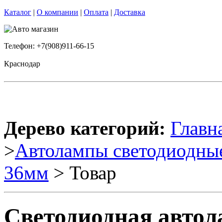
Каталог
|
О компании
|
Оплата
|
Доставка
Телефон: +7(908)911-66-15
Краснодар
Дерево категорий:
Главн
>
Автолампы светодиодны
36мм
> Товар
Светодиодная авто