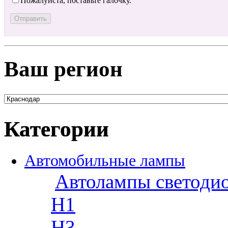
Пожалуйста, поставьте галочку.
Ваш регион
Категории
Автомобильные лампы
Автолампы светоди
H1
H3