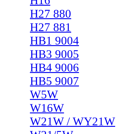
H16
H27 880
H27 881
HB1 9004
HB3 9005
HB4 9006
HB5 9007
W5W
W16W
W21W / WY21W