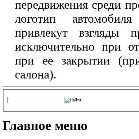
передвижения среди пр
логотип автомобил
привлекут взгляды п
исключительно при о
при ее закрытии (пр
салона).
Главное меню