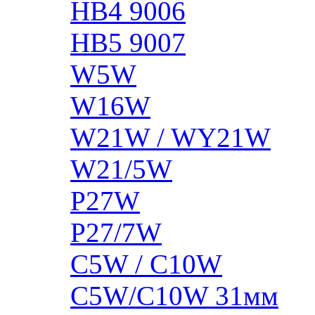
HB4 9006
HB5 9007
W5W
W16W
W21W / WY21W
W21/5W
P27W
P27/7W
C5W / C10W
C5W/C10W 31мм