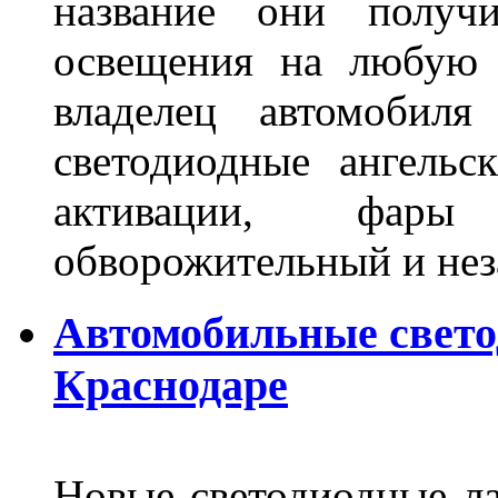
название они получ
освещения на любую 
владелец автомобиля
светодиодные ангель
активации, фары
обворожительный и не
Автомобильные свет
Краснодаре
Новые светодиодные ла