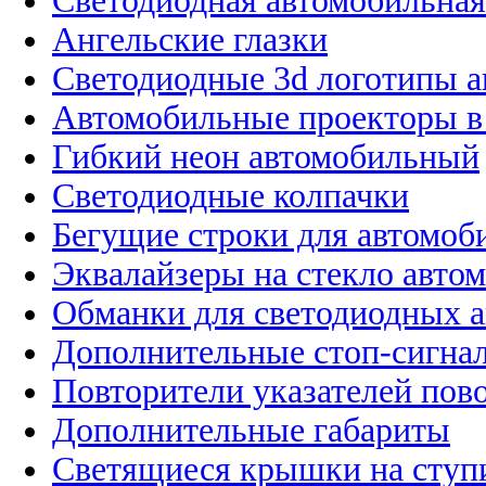
Светодиодная автомобильная
Ангельские глазки
Светодиодные 3d логотипы 
Автомобильные проекторы в
Гибкий неон автомобильный
Светодиодные колпачки
Бегущие строки для автомоб
Эквалайзеры на стекло авто
Обманки для светодиодных 
Дополнительные стоп-сигна
Повторители указателей пов
Дополнительные габариты
Светящиеся крышки на ступ