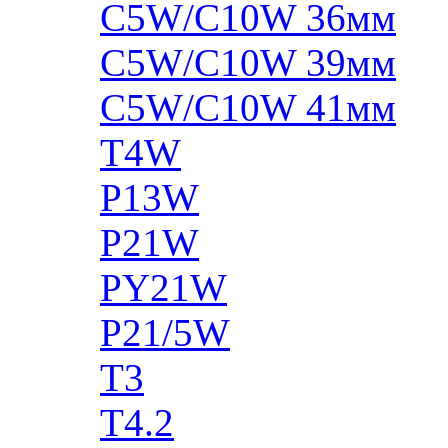
C5W/C10W 36мм
C5W/C10W 39мм
C5W/C10W 41мм
T4W
P13W
P21W
PY21W
P21/5W
T3
T4.2