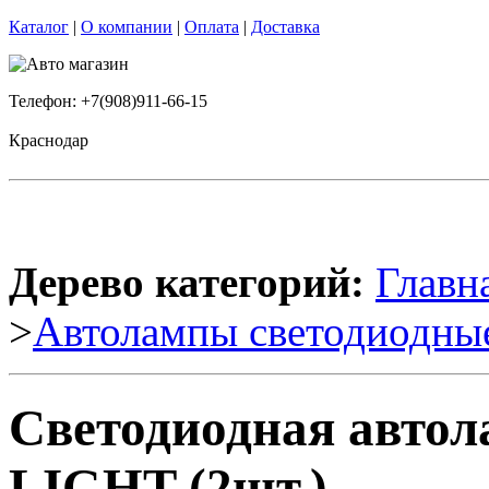
Каталог
|
О компании
|
Оплата
|
Доставка
Телефон: +7(908)911-66-15
Краснодар
Дерево категорий:
Главн
>
Автолампы светодиодны
Светодиодная автол
LIGHT (2шт.)