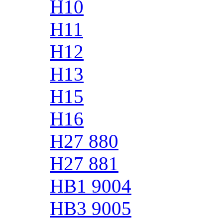
H10
H11
H12
H13
H15
H16
H27 880
H27 881
HB1 9004
HB3 9005