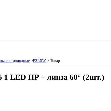
пы светодиодные
>
P21/5W
> Товар
1 LED HP + линза 60°­ (2шт.)