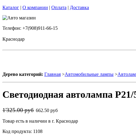
Каталог
|
О компании
|
Оплата
|
Доставка
Телефон: +7(908)911-66-15
Краснодар
Дерево категорий:
Главная
>
Автомобильные лампы
>
Автолам
Светодиодная автолампа P21/5 
1'325.00 руб
662.50 руб
Товар есть в наличии в г. Краснодар
Код продукта: 1108