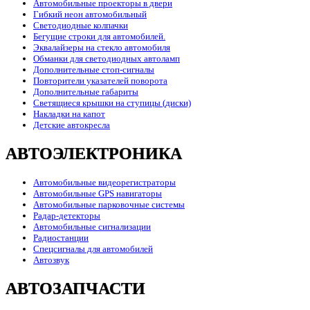
Автомобильные проекторы в двери
Гибкий неон автомобильный
Светодиодные колпачки
Бегущие строки для автомобилей.
Эквалайзеры на стекло автомобиля
Обманки для светодиодных автоламп
Дополнительные стоп-сигналы
Повторители указателей поворота
Дополнительные габариты
Светящиеся крышки на ступицы (диски)
Накладки на капот
Детские автокресла
АВТОЭЛЕКТРОНИКА
Автомобильные видеорегистраторы
Автомобильные GPS навигаторы
Автомобильные парковочные системы
Радар-детекторы
Автомобильные сигнализации
Радиостанции
Спецсигналы для автомобилей
Автозвук
АВТОЗАПЧАСТИ