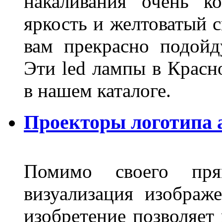
накаливания очень к
яркость и желтоватый с
вам прекрасно подойд
Эти led лампы в Красн
в нашем каталоге.
Проекторы логотипа а
Помимо своего пря
визуализация изображ
изобретение позволяет 