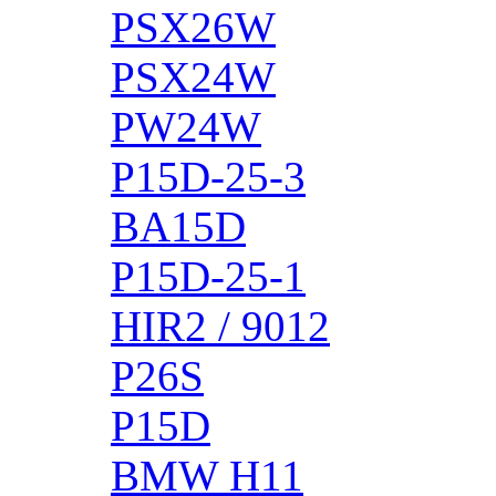
PSX26W
PSX24W
PW24W
P15D-25-3
BA15D
P15D-25-1
HIR2 / 9012
P26S
P15D
BMW H11