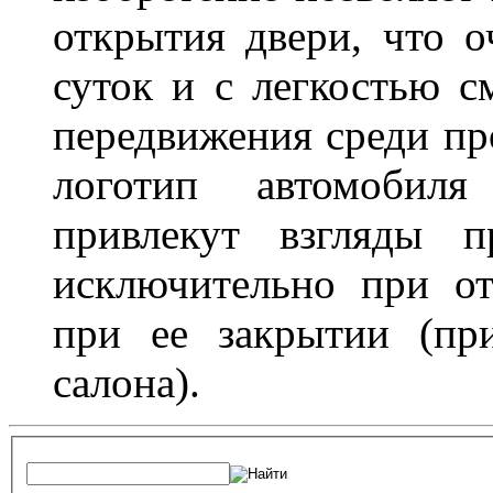
открытия двери, что о
суток и с легкостью с
передвижения среди пр
логотип автомобил
привлекут взгляды п
исключительно при о
при ее закрытии (пр
салона).