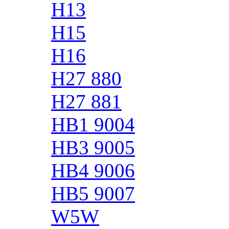
H13
H15
H16
H27 880
H27 881
HB1 9004
HB3 9005
HB4 9006
HB5 9007
W5W