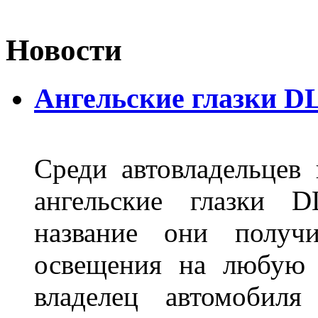
Новости
Ангельские глазки D
Среди автовладельцев
ангельские глазки D
название они получ
освещения на любую 
владелец автомобиля