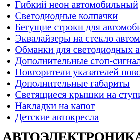
Гибкий неон автомобильный
Светодиодные колпачки
Бегущие строки для автомоб
Эквалайзеры на стекло авто
Обманки для светодиодных 
Дополнительные стоп-сигна
Повторители указателей пов
Дополнительные габариты
Светящиеся крышки на ступ
Накладки на капот
Детские автокресла
АВТОЭЛЕКТРОНИК