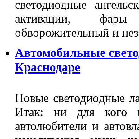
светодиодные ангель
активации, фары
обворожительный и не
Автомобильные свет
Краснодаре
Новые светодиодные ла
Итак: ни для кого 
автолюбители и автов