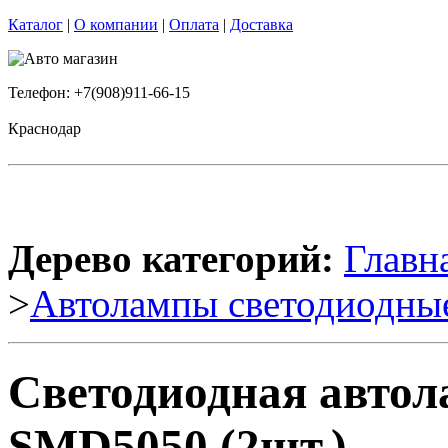
Каталог
|
О компании
|
Оплата
|
Доставка
Телефон: +7(908)911-66-15
Краснодар
Дерево категорий:
Главн
>
Автолампы светодиодны
Светодиодная автол
SMD5050 (2шт.)