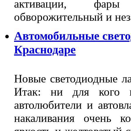
активации, фары
обворожительный и не
Автомобильные свет
Краснодаре
Новые светодиодные ла
Итак: ни для кого 
автолюбители и автов
накаливания очень к