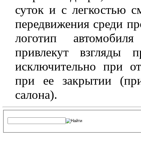
суток и с легкостью с
передвижения среди пр
логотип автомобил
привлекут взгляды п
исключительно при о
при ее закрытии (пр
салона).