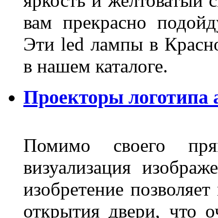
яркость и желтоватый с
вам прекрасно подойд
Эти led лампы в Красн
в нашем каталоге.
Проекторы логотипа а
Помимо своего пря
визуализация изображ
изобретение позволяет 
открытия двери, что о