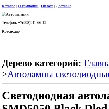
Каталог
|
О компании
|
Оплата
|
Доставка
Телефон: +7(908)911-66-15
Краснодар
Дерево категорий:
Главн
>
Автолампы светодиодны
Светодиодная автол
SMD5050 Black Dled 