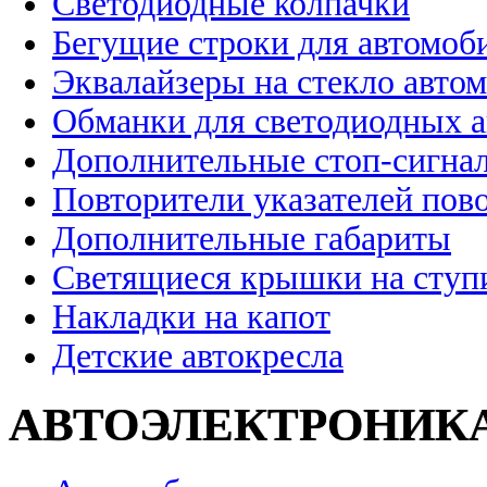
Светодиодные колпачки
Бегущие строки для автомоб
Эквалайзеры на стекло авто
Обманки для светодиодных 
Дополнительные стоп-сигна
Повторители указателей пов
Дополнительные габариты
Светящиеся крышки на ступ
Накладки на капот
Детские автокресла
АВТОЭЛЕКТРОНИК