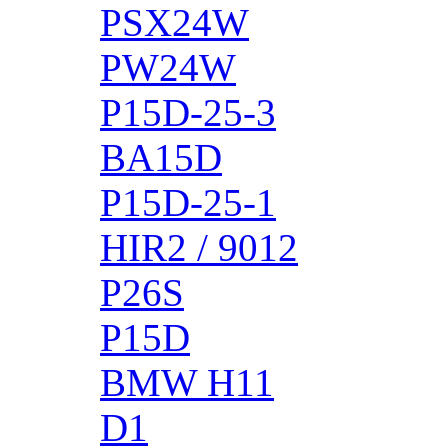
PSX24W
PW24W
P15D-25-3
BA15D
P15D-25-1
HIR2 / 9012
P26S
P15D
BMW H11
D1