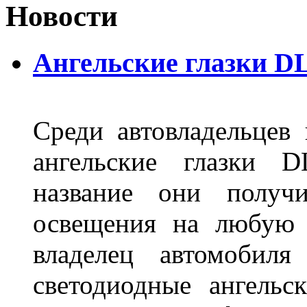
Новости
Ангельские глазки D
Среди автовладельцев
ангельские глазки D
название они получ
освещения на любую 
владелец автомобиля
светодиодные ангель