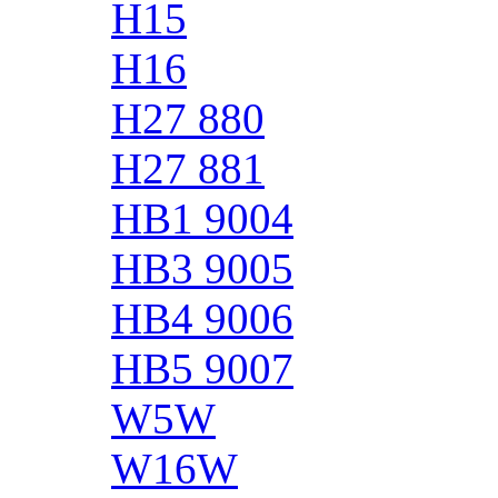
H15
H16
H27 880
H27 881
HB1 9004
HB3 9005
HB4 9006
HB5 9007
W5W
W16W