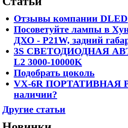
Статьи
Отзывы компании DLED
Посоветуйте лампы в Хун
ДХО - P21W, задний габар
3S СВЕТОДИОДНАЯ АВ
L2 3000-10000K
Подобрать цоколь
VX-6R ПОРТАТИВНАЯ Р
наличии?
Другие статьи
Новинки