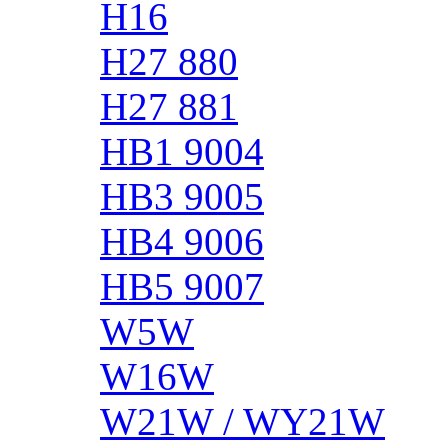
H16
H27 880
H27 881
HB1 9004
HB3 9005
HB4 9006
HB5 9007
W5W
W16W
W21W / WY21W