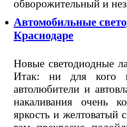
обворожительный и не
Автомобильные свет
Краснодаре
Новые светодиодные ла
Итак: ни для кого 
автолюбители и автов
накаливания очень к
яркость и желтоватый с