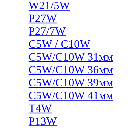
W21/5W
P27W
P27/7W
C5W / C10W
C5W/C10W 31мм
C5W/C10W 36мм
C5W/C10W 39мм
C5W/C10W 41мм
T4W
P13W