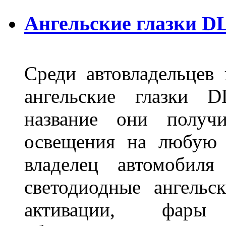
Ангельские глазки D
Среди автовладельцев
ангельские глазки D
название они получ
освещения на любую 
владелец автомобиля
светодиодные ангель
активации, фары