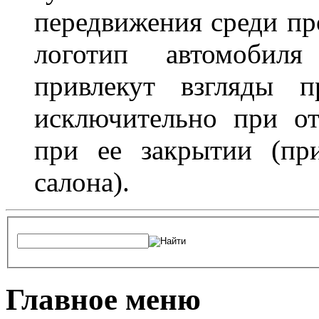
передвижения среди пр
логотип автомобил
привлекут взгляды п
исключительно при о
при ее закрытии (пр
салона).
Главное меню