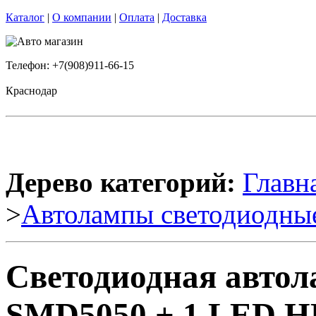
Каталог
|
О компании
|
Оплата
|
Доставка
Телефон: +7(908)911-66-15
Краснодар
Дерево категорий:
Главн
>
Автолампы светодиодны
Светодиодная автол
SMD5050 + 1 LED HP