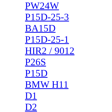
PW24W
P15D-25-3
BA15D
P15D-25-1
HIR2 / 9012
P26S
P15D
BMW H11
D1
D2