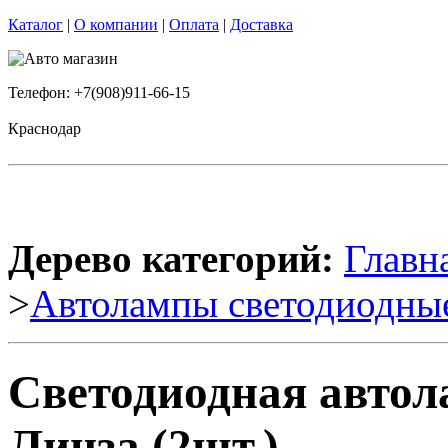
Каталог
|
О компании
|
Оплата
|
Доставка
Телефон: +7(908)911-66-15
Краснодар
Дерево категорий:
Главн
>
Автолампы светодиодны
Светодиодная автол
Линза (2шт.)