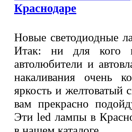
Краснодаре
Новые светодиодные ла
Итак: ни для кого 
автолюбители и автов
накаливания очень к
яркость и желтоватый с
вам прекрасно подойд
Эти led лампы в Красн
в нашем каталоге.