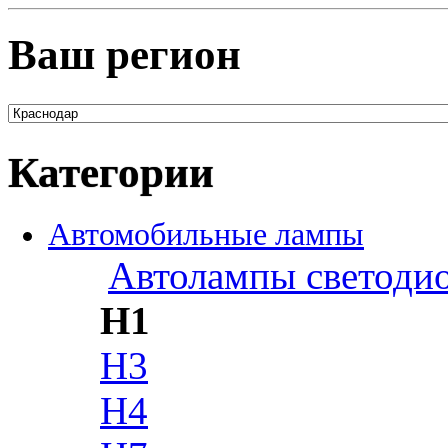
Ваш регион
Категории
Автомобильные лампы
Автолампы светоди
H1
H3
H4