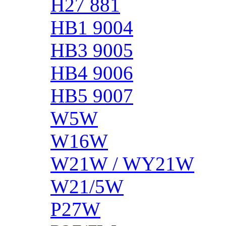
H27 881
HB1 9004
HB3 9005
HB4 9006
HB5 9007
W5W
W16W
W21W / WY21W
W21/5W
P27W