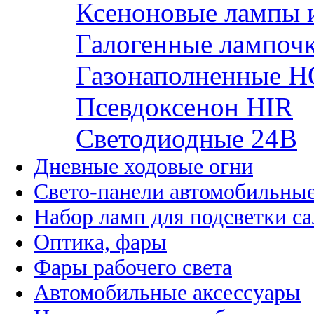
Ксеноновые лампы 
Галогенные лампоч
Газонаполненные H
Псевдоксенон HIR
Cветодиодные 24B
Дневные ходовые огни
Свето-панели автомобильны
Набор ламп для подсветки с
Оптика, фары
Фары рабочего света
Автомобильные аксессуары