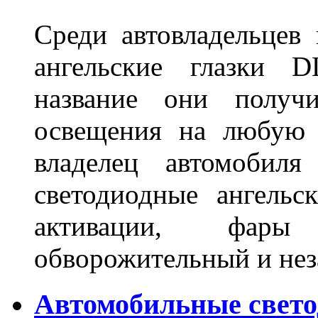
Среди автовладельцев
ангельские глазки D
название они получ
освещения на любую 
владелец автомобиля
светодиодные ангель
активации, фары
обворожительный и не
Автомобильные свет