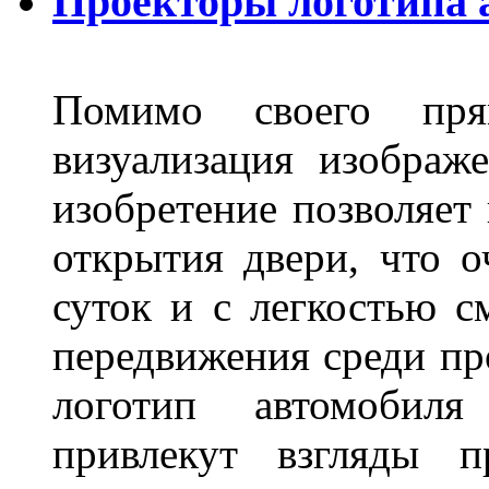
Проекторы логотипа а
Помимо своего пря
визуализация изображ
изобретение позволяет 
открытия двери, что о
суток и с легкостью с
передвижения среди пр
логотип автомобил
привлекут взгляды п