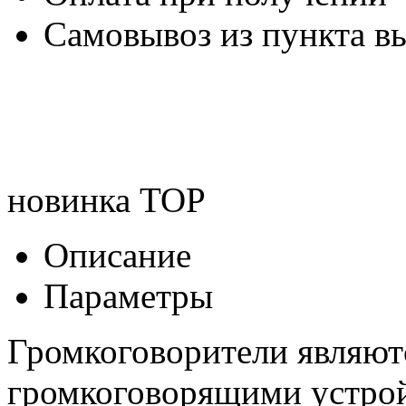
Самовывоз из пункта вы
новинка
TOP
Описание
Параметры
Громкоговорители являют
громкоговорящими устрой