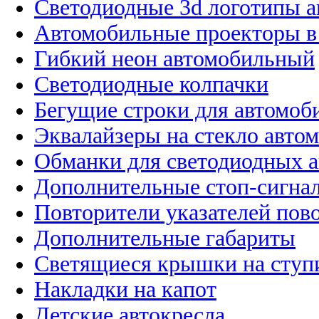
Светодиодные 3d логотипы 
Автомобильные проекторы в
Гибкий неон автомобильный
Светодиодные колпачки
Бегущие строки для автомоб
Эквалайзеры на стекло авто
Обманки для светодиодных 
Дополнительные стоп-сигна
Повторители указателей пов
Дополнительные габариты
Светящиеся крышки на ступ
Накладки на капот
Детские автокресла