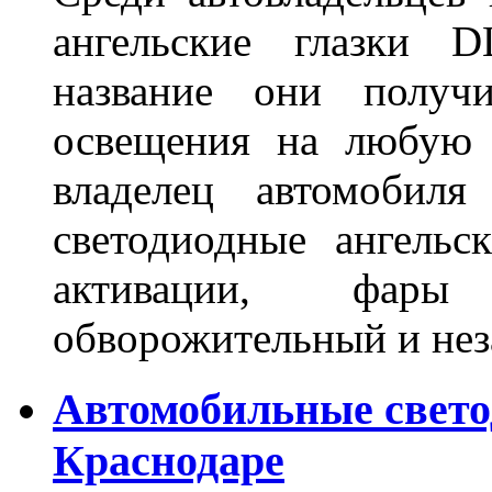
ангельские глазки D
название они получ
освещения на любую 
владелец автомобиля
светодиодные ангель
активации, фары
обворожительный и не
Автомобильные свет
Краснодаре