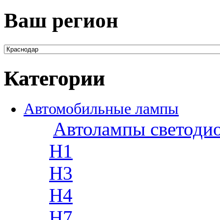
Ваш регион
Категории
Автомобильные лампы
Автолампы светоди
H1
H3
H4
H7