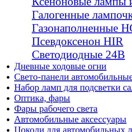
Ксеноновые лампы 
Галогенные лампоч
Газонаполненные H
Псевдоксенон HIR
Cветодиодные 24B
Дневные ходовые огни
Свето-панели автомобильны
Набор ламп для подсветки с
Оптика, фары
Фары рабочего света
Автомобильные аксессуары
Цоколи для автомобильных 