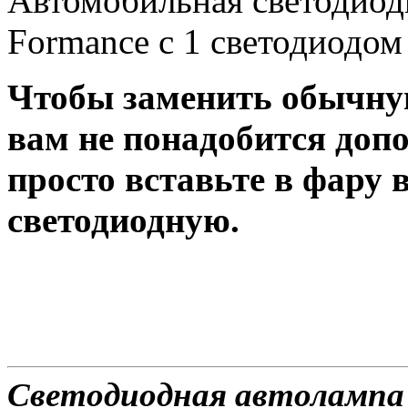
Автомобильная светодиод
Formance c 1 светодиодом 
Чтобы заменить обычну
вам не понадобится доп
просто вставьте в фару
светодиодную.
Светодиодная автолампа 