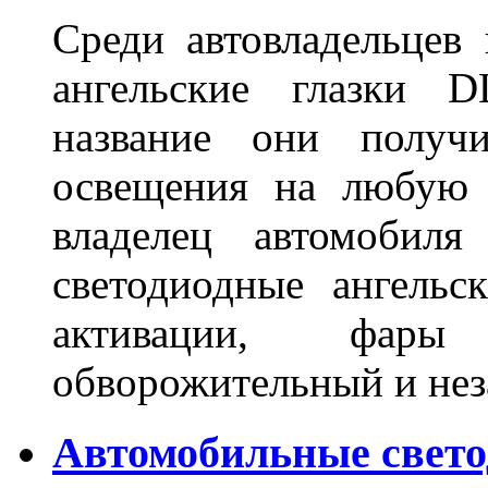
Среди автовладельцев
ангельские глазки D
название они получ
освещения на любую 
владелец автомобиля
светодиодные ангель
активации, фары
обворожительный и не
Автомобильные свет