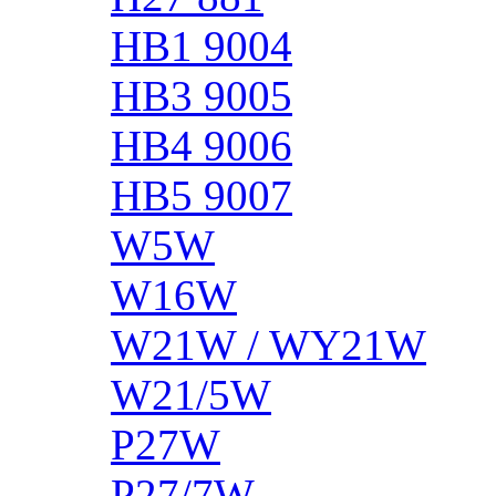
HB1 9004
HB3 9005
HB4 9006
HB5 9007
W5W
W16W
W21W / WY21W
W21/5W
P27W
P27/7W