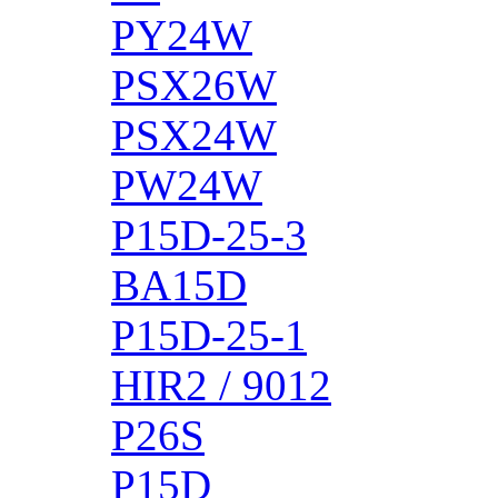
PY24W
PSX26W
PSX24W
PW24W
P15D-25-3
BA15D
P15D-25-1
HIR2 / 9012
P26S
P15D