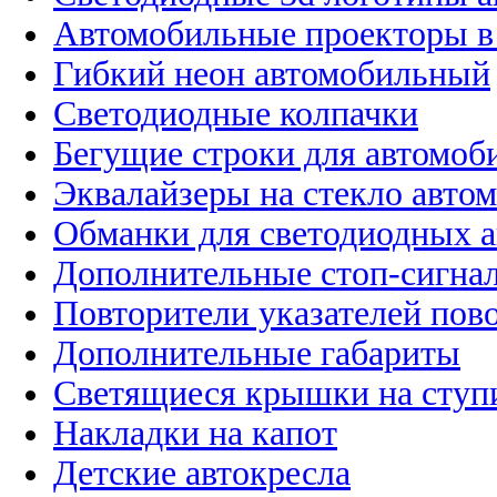
Автомобильные проекторы в
Гибкий неон автомобильный
Светодиодные колпачки
Бегущие строки для автомоб
Эквалайзеры на стекло авто
Обманки для светодиодных 
Дополнительные стоп-сигна
Повторители указателей пов
Дополнительные габариты
Светящиеся крышки на ступ
Накладки на капот
Детские автокресла