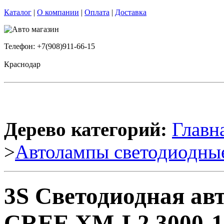
Каталог
|
О компании
|
Оплата
|
Доставка
Телефон: +7(908)911-66-15
Краснодар
Дерево категорий:
Главн
>
Автолампы светодиодны
3S Светодиодная ав
CREE XM-L2 3000-10