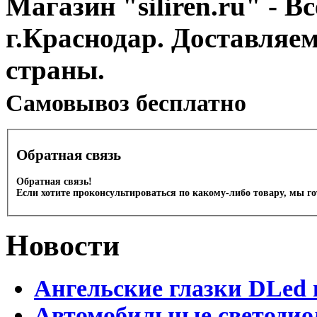
Магазин "siliren.ru" - В
г.Краснодар. Доставляе
страны.
Cамовывоз бесплатно
Обратная связь
Обратная связь!
Если хотите проконсультироваться по какому-либо товару, мы г
Новости
Ангельские глазки DLed 
Автомобильные светодио