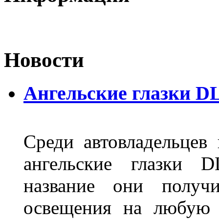
Новости
Ангельские глазки D
Среди автовладельцев
ангельские глазки D
название они получ
освещения на любую 