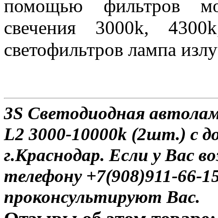
помощью фильтров мо
свечения 3000k, 4300
светофильтров лампа излу
3S Светодиодная автола
L2 3000-10000k (2шт.) с 
г.Краснодар. Если у Вас в
телефону +7(908)911-66-
проконсультируют Вас.