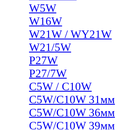
W5W
W16W
W21W / WY21W
W21/5W
P27W
P27/7W
C5W / C10W
C5W/C10W 31мм
C5W/C10W 36мм
C5W/C10W 39мм