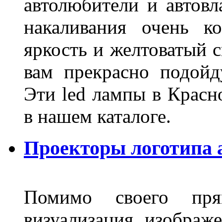
автолюбители и автов
накаливания очень к
яркость и желтоватый с
вам прекрасно подойд
Эти led лампы в Красн
в нашем каталоге.
Проекторы логотипа а
Помимо своего пря
визуализация изображ