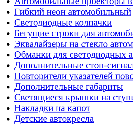
Автомобильные проекторы в
Гибкий неон автомобильный
Светодиодные колпачки
Бегущие строки для автомоб
Эквалайзеры на стекло авто
Обманки для светодиодных 
Дополнительные стоп-сигна
Повторители указателей пов
Дополнительные габариты
Светящиеся крышки на ступ
Накладки на капот
Детские автокресла