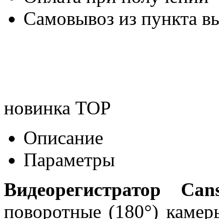
Самовывоз из пункта вы
новинка
TOP
Описание
Параметры
Видеорегистратор Can
поворотные (180°
) камер