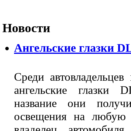
Новости
Ангельские глазки D
Среди автовладельцев
ангельские глазки D
название они получ
освещения на любую 
владелец автомобиля