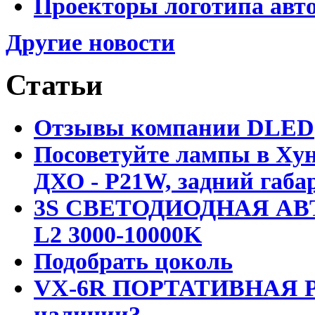
Проекторы логотипа авто
Другие новости
Статьи
Отзывы компании DLED
Посоветуйте лампы в Хун
ДХО - P21W, задний габар
3S СВЕТОДИОДНАЯ АВ
L2 3000-10000K
Подобрать цоколь
VX-6R ПОРТАТИВНАЯ Р
наличии?