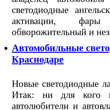
светодиодные ангель
активации, фары
обворожительный и не
Автомобильные свет
Краснодаре
Новые светодиодные ла
Итак: ни для кого 
автолюбители и автов