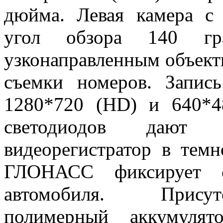
дюйма. Левая камера с
угол обзора 140 гр
узконаправленным объект
съемки номеров. Запис
1280*720 (HD) и 640*
светодиодов дают в
видеорегистратор в тем
ГЛОНАСС фиксирует с
автомобиля. Присутс
полимерный аккумулят