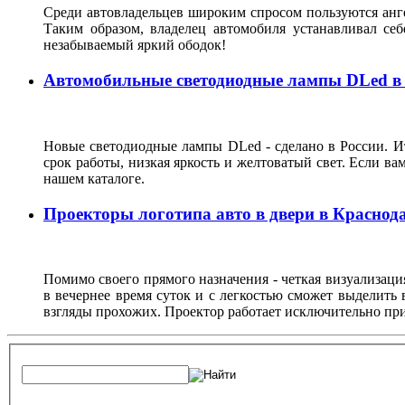
Среди автовладельцев широким спросом пользуются анге
Таким образом, владелец автомобиля устанавливал с
незабываемый яркий ободок!
Автомобильные светодиодные лампы DLed в
Новые светодиодные лампы DLed - сделано в России. Ит
срок работы, низкая яркость и желтоватый свет. Если ва
нашем каталоге.
Проекторы логотипа авто в двери в Краснод
Помимо своего прямого назначения - четкая визуализация
в вечернее время суток и с легкостью сможет выделить
взгляды прохожих. Проектор работает исключительно пр